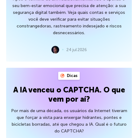
seu bem-estar emocional que precisa de atenção: a sua
segurança digital também. Veja quais contas e serviços
você deve verificar para evitar situações
constrangedoras, rastreamento indesejado e riscos
desnecessários.
24 jul 2026
Dicas
A IA venceu o CAPTCHA. O que
vem por aí?
Por mais de uma década, os usuários da Internet tiveram
que forçar a vista para enxergar hidrantes, pontes e
bicicletas borradas, até que chegou a IA. Qual é o futuro
do CAPTCHA?