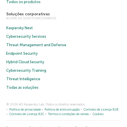
Todos os produtos
Soluções corporativas
ACIMA DE 1000 FUNCIONRIOS
Kaspersky Next
Cybersecurity Services
Threat Management and Defense
Endpoint Security
Hybrid Cloud Security
Cybersecurity Training
Threat Intelligence
Todas as soluções
© 2026 AO Kaspersky Lab. Todos os direitos reservados.
Política de privacidade
Política de anticorrupção
Contrato de Licença B2B
Contrato de Licença B2C
Termos e condições de venda
Cookies