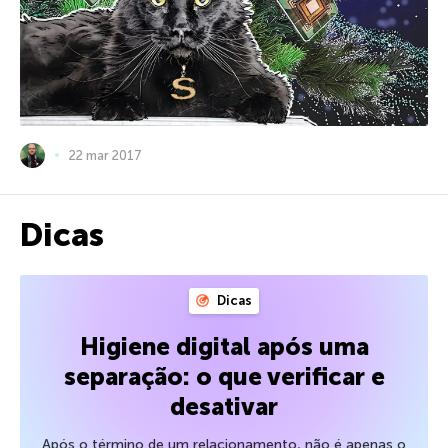
22 mar 2017
Dicas
Dicas
Higiene digital após uma
separação: o que verificar e
desativar
Após o término de um relacionamento, não é apenas o