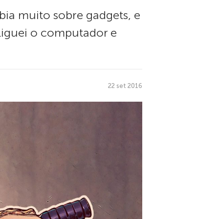
ia muito sobre gadgets, e
 Liguei o computador e
22 set 2016