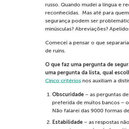
russo. Quando mudei a língua e red
reconhecidas. Mas até para quem 
segurança podem ser problemátic
minúsculas? Abreviações? Apelido
Comecei a pensar o que separaria
de ruins.
O que faz uma pergunta de segur
uma pergunta da lista, qual escol
Cinco critérios
nos auxiliam a dist
Obscuridade
– as perguntas dev
preferida de muitos bancos – o 
Não falarei das 9000 formas de
Estabilidade
– as respostas nã