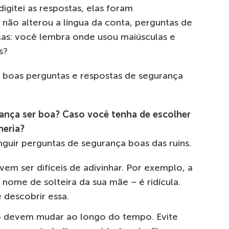
igitei as respostas, elas foram
não alterou a língua da conta, perguntas de
as: você lembra onde usou maiúsculas e
s?
 boas perguntas e respostas de segurança
ança ser boa? Caso você tenha de escolher
heria?
inguir perguntas de segurança boas das ruins.
em ser difíceis de adivinhar. Por exemplo, a
nome de solteira da sua mãe – é ridícula.
 descobrir essa.
o devem mudar ao longo do tempo. Evite