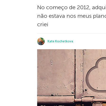
No começo de 2012, adqui
não estava nos meus plano
criei
Kate Kochetkova