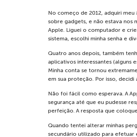
No começo de 2012, adquiri meu 
sobre gadgets, e não estava nos 
Apple. Liguei o computador e cri
sistema, escolhi minha senha e di
Quatro anos depois, também tenho
aplicativos interessantes (alguns 
Minha conta se tornou extremame
em sua proteção. Por isso, decidi
Não foi fácil como esperava. A A
segurança até que eu pudesse re
perfeição. A resposta que coloque
Quando tentei alterar minhas per
secundário utilizado para efetuar