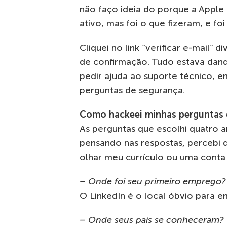
não faço ideia do porque a Apple
ativo, mas foi o que fizeram, e fo
Cliquei no link “verificar e-mail” 
de confirmação. Tudo estava dand
pedir ajuda ao suporte técnico, e
perguntas de segurança.
Como hackeei minhas perguntas 
As perguntas que escolhi quatro a
pensando nas respostas, percebi 
olhar meu currículo ou uma conta 
– Onde foi seu primeiro emprego?
O LinkedIn é o local óbvio para e
– Onde seus pais se conheceram?