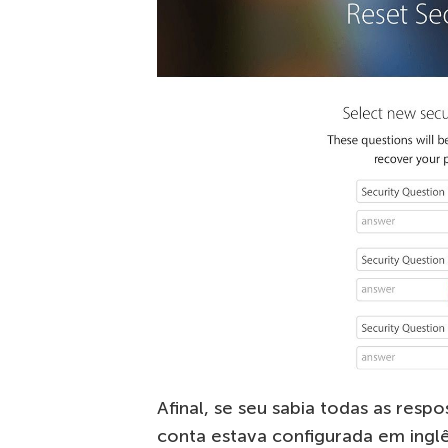
Afinal, se seu sabia todas as resp
conta estava configurada em inglê