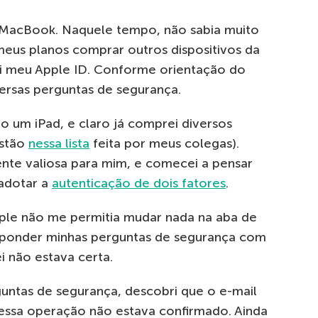
MacBook. Naquele tempo, não sabia muito
meus planos comprar outros dispositivos da
ei meu Apple ID. Conforme orientação do
versas perguntas de segurança.
 um iPad, e claro já comprei diversos
estão
nessa lista
feita por meus colegas).
nte valiosa para mim, e comecei a pensar
 adotar a
autenticação de dois fatores
.
pple não me permitia mudar nada na aba de
sponder minhas perguntas de segurança com
i não estava certa.
guntas de segurança, descobri que o e-mail
 essa operação não estava confirmado. Ainda