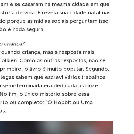
ram e se casaram na mesma cidade em que
tória de vida. E revela sua cidade natal nas
ndo porque as mídias sociais perguntam isso
não é nada segura.
o criança?
s quando criança, mas a resposta mais
 Tolkien. Como as outras respostas, não se
rimeiro, o livro é muito popular. Segundo,
legas sabem que escrevi vários trabalhos
o semi-terminada era dedicada as onze
o fim, o único mistério sobre essa
 curto ou completo: “O Hobbit ou Uma
os.