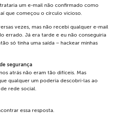
 trataria um e-mail não confirmado como
i aí que começou o círculo vicioso.
diversas vezes, mas não recebi qualquer e-mail
o errado. Já era tarde e eu não conseguiria
ntão só tinha uma saída – hackear minhas
de segurança
nos atrás não eram tão difíceis. Mas
que qualquer um poderia descobri-las ao
de rede social.
ncontrar essa resposta.