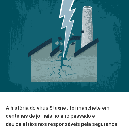
o criou e por que fez isso ainda
Marvin the Robot
20 nov 2014