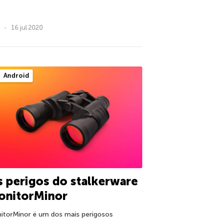
16 jul 2020
Android
 perigos do stalkerware
onitorMinor
itorMinor é um dos mais perigosos