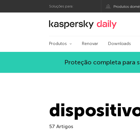
Soluções para:
Produtos domés
Blog oficial da Kasp
Produtos
Renovar
Downloads
Proteção completa para s
dispositiv
57 Artigos