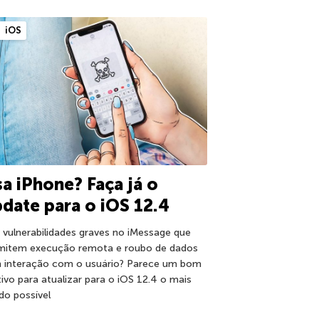
iOS
a iPhone? Faça já o
date para o iOS 12.4
s vulnerabilidades graves no iMessage que
mitem execução remota e roubo de dados
 interação com o usuário? Parece um bom
ivo para atualizar para o iOS 12.4 o mais
ido possível