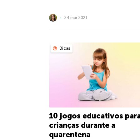
24 mar 2021
Dicas
10 jogos educativos par
crianças durante a
quarentena