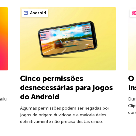
Android
Cinco permissões
O 
desnecessárias para jogos
In
do Android
nuiu
Dur
Cli
Algumas permissões podem ser negadas por
com
jogos de origem duvidosa e a maioria deles
definitivamente não precisa destas cinco.