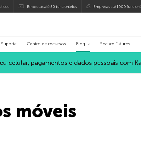
ticos
Empresas até 50 funcionários
Empresas até 1000 funcioná
ersky
Suporte
Centro de recursos
Blog
Secure Futures
eu celular, pagamentos e dados pessoais com K
os móveis