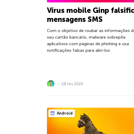
Vírus mobile Ginp falsifi
mensagens SMS
Com o objetivo de roubar as informações d
seu cartão bancário, malware sobrepõe
aplicativos com páginas de phishing e usa
notificações falsas para abrí-los
28 fev 2020
Android