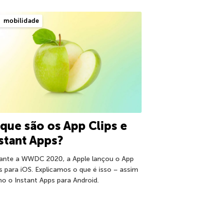
mobilidade
que são os App Clips e
stant Apps?
ante a WWDC 2020, a Apple lançou o App
ps para iOS. Explicamos o que é isso – assim
o o Instant Apps para Android.