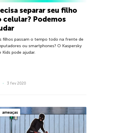
ecisa separar seu filho
o celular? Podemos
udar
s filhos passam o tempo todo na frente de
putadores ou smartphones? O Kaspersky
e Kids pode ajudar.
3 fev 2020
ameaças