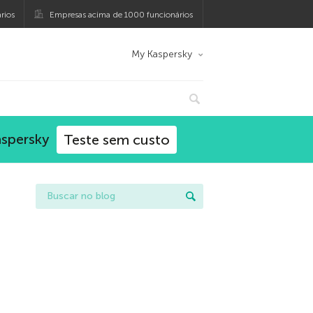
rios
Empresas acima de 1000 funcionários
My Kaspersky
aspersky
Teste sem custo