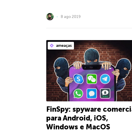
8 ago 2019
ameaças
FinSpy: spyware comerci
para Android, iOS,
Windows e MacOS