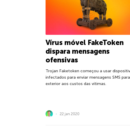
Vírus móvel FakeToken
dispara mensagens
ofensivas
Trojan Faketoken começou a usar dispositi
infectados para enviar mensagens SMS para
exterior aos custos das vítimas.
22 jan 2020