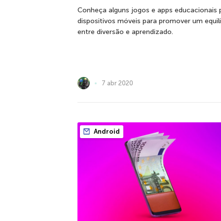
Conheça alguns jogos e apps educacionais 
dispositivos móveis para promover um equilí
entre diversão e aprendizado.
7 abr 2020
Android