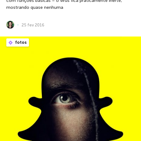
com funções básicas – o vírus fica praticamente inerte,
mostrando quase nenhuma
25 fev 2016
fotos