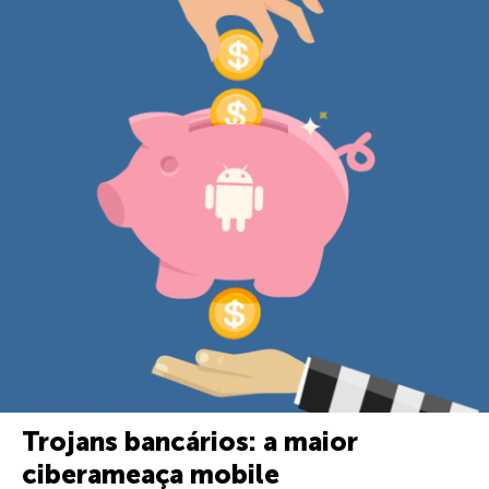
Trojans bancários: a maior
ciberameaça mobile