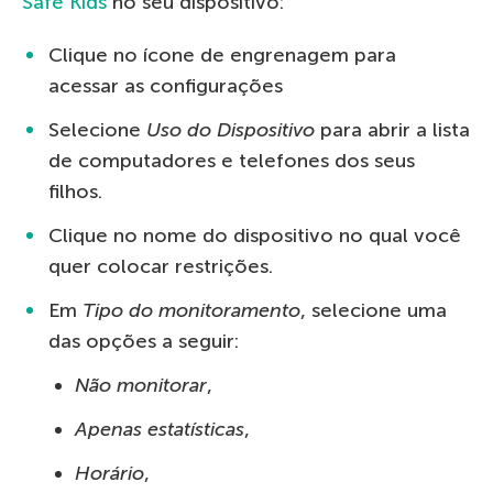
Safe Kids
no seu dispositivo:
Clique no ícone de engrenagem para
acessar as configurações
Selecione
Uso do Dispositivo
para abrir a lista
de computadores e telefones dos seus
filhos.
Clique no nome do dispositivo no qual você
quer colocar restrições.
Em
Tipo do monitoramento
, selecione uma
das opções a seguir:
Não monitorar
,
Apenas estatísticas
,
Horário
,