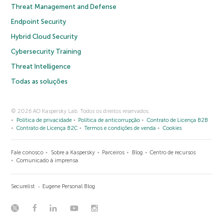
Threat Management and Defense
Endpoint Security
Hybrid Cloud Security
Cybersecurity Training
Threat Intelligence
Todas as soluções
© 2026 AO Kaspersky Lab. Todos os direitos reservados.
Política de privacidade
Política de anticorrupção
Contrato de Licença B2B
Contrato de Licença B2C
Termos e condições de venda
Cookies
Fale conosco
Sobre a Kaspersky
Parceiros
Blog
Centro de recursos
Comunicado à imprensa
Securelist
Eugene Personal Blog