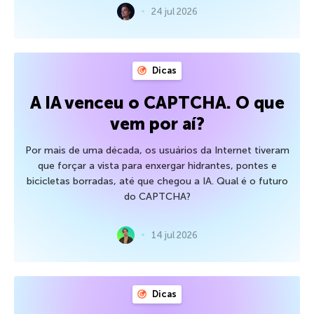
24 jul 2026
Dicas
A IA venceu o CAPTCHA. O que
vem por aí?
Por mais de uma década, os usuários da Internet tiveram
que forçar a vista para enxergar hidrantes, pontes e
bicicletas borradas, até que chegou a IA. Qual é o futuro
do CAPTCHA?
14 jul 2026
Dicas