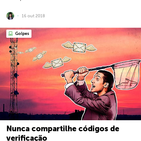
16 out 2018
Golpes
Nunca compartilhe códigos de
verificação