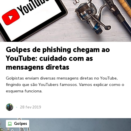
Golpes de phishing chegam ao
YouTube: cuidado com as
mensagens diretas
Golpistas enviam diversas mensagens diretas no YouTube,
fingindo que são YouTubers famosos. Vamos explicar como o
esquema funciona.
28 fev 2019
Golpes