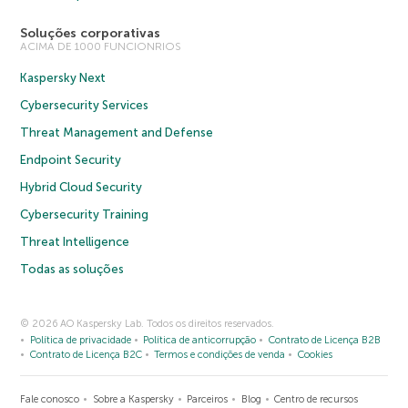
Soluções corporativas
ACIMA DE 1000 FUNCIONRIOS
Kaspersky Next
Cybersecurity Services
Threat Management and Defense
Endpoint Security
Hybrid Cloud Security
Cybersecurity Training
Threat Intelligence
Todas as soluções
© 2026 AO Kaspersky Lab. Todos os direitos reservados.
Política de privacidade
Política de anticorrupção
Contrato de Licença B2B
Contrato de Licença B2C
Termos e condições de venda
Cookies
Fale conosco
Sobre a Kaspersky
Parceiros
Blog
Centro de recursos