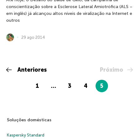
conscientização sobre a Esclerose Lateral Amiotrófica (ALS –
em inglês) já alcançou altos níveis de viralização na Internet e
outros
29 ago 2014
Anteriores
Próximo
1
…
3
4
5
Soluções domésticas
Kaspersky Standard