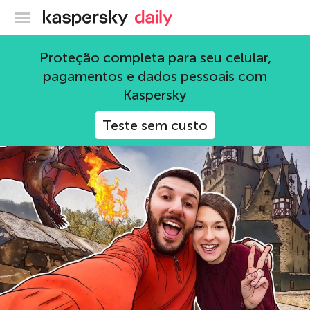
Blog oficial da Kaspersky
Golpes
Proteção completa para seu celular,
pagamentos e dados pessoais com
100 Artigos
Kaspersky
Teste sem custo
ameaças