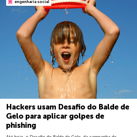
engenharia social
Hackers usam Desafio do Balde de
Gelo para aplicar golpes de
phishing
Até hoje, o Desafio do Balde de Gelo, da campanha de