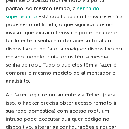
permite o acesso root remoto via porta
padrão. Ao mesmo tempo, a
senha do
superusuário
está codificada no firmware e não
pode ser modificada, o que significa que um
invasor que extrai o firmware pode recuperar
facilmente a senha e obter acesso total ao
dispositivo e, de fato, a
qualquer
dispositivo do
mesmo modelo, pois todos têm a mesma
senha de root. Tudo o que eles têm a fazer é
comprar o mesmo modelo de alimentador e
analisá-lo.
Ao fazer login remotamente via Telnet (para
isso, o hacker precisa obter acesso remoto à
sua rede doméstica) com acesso root, um
intruso pode executar qualquer código no
dispositivo, alterar as configurações e roubar