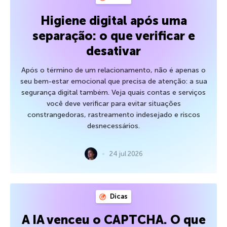
Higiene digital após uma
separação: o que verificar e
desativar
Após o término de um relacionamento, não é apenas o
seu bem-estar emocional que precisa de atenção: a sua
segurança digital também. Veja quais contas e serviços
você deve verificar para evitar situações
constrangedoras, rastreamento indesejado e riscos
desnecessários.
24 jul 2026
Dicas
A IA venceu o CAPTCHA. O que