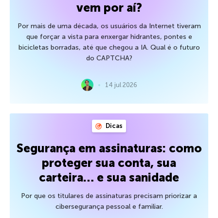
vem por aí?
Por mais de uma década, os usuários da Internet tiveram
que forçar a vista para enxergar hidrantes, pontes e
bicicletas borradas, até que chegou a IA. Qual é o futuro
do CAPTCHA?
14 jul 2026
Dicas
Segurança em assinaturas: como
proteger sua conta, sua
carteira… e sua sanidade
Por que os titulares de assinaturas precisam priorizar a
cibersegurança pessoal e familiar.