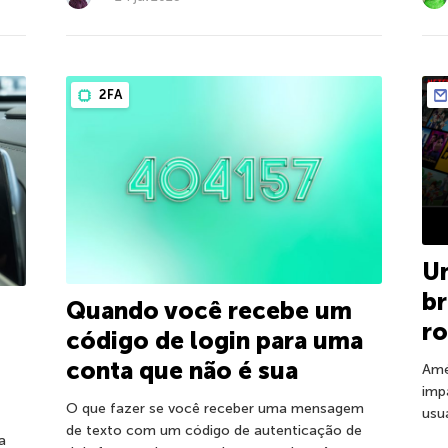
2FA
U
br
Quando você recebe um
ro
código de login para uma
conta que não é sua
Amé
imp
O que fazer se você receber uma mensagem
usu
de texto com um código de autenticação de
a