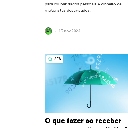
para roubar dados pessoais e dinheiro de
motoristas desavisados.
13 nov 2024
2FA
O que fazer ao receber