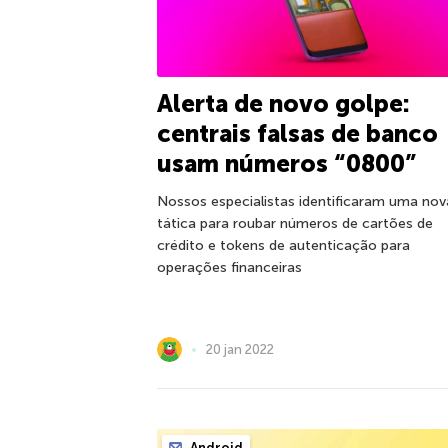
Alerta de novo golpe:
centrais falsas de banco
usam números “0800”
Nossos especialistas identificaram uma nov
tática para roubar números de cartões de
crédito e tokens de autenticação para
operações financeiras
20 jan 2022
Android