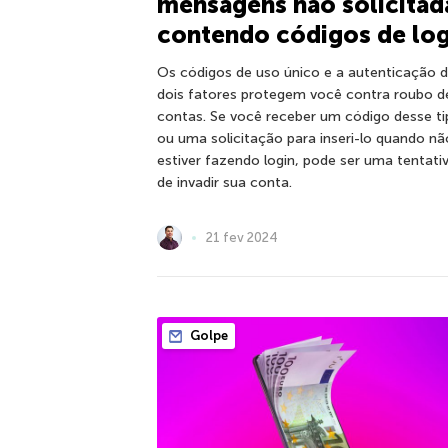
mensagens não solicitad
contendo códigos de log
Os códigos de uso único e a autenticação 
dois fatores protegem você contra roubo d
contas. Se você receber um código desse t
ou uma solicitação para inseri-lo quando nã
estiver fazendo login, pode ser uma tentati
de invadir sua conta.
21 fev 2024
Golpe