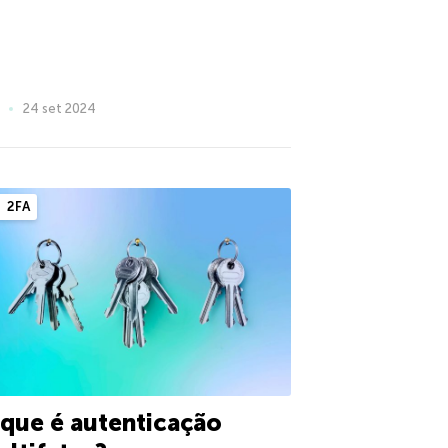
24 set 2024
2FA
que é autenticação