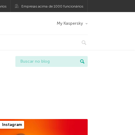
rios
Empresas acima de 1000 funcionários
My Kaspersky
Instagram