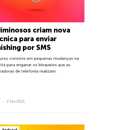
iminosos criam nova
cnica para enviar
ishing por SMS
urso consiste em pequenas mudanças na
rita para enganar os bloqueios que as
radoras de telefonia realizam.
2 fev 2021
Android