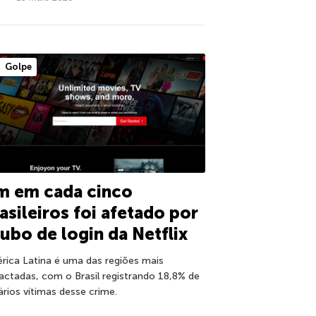
Golpe
m em cada cinco
asileiros foi afetado por
ubo de login da Netflix
rica Latina é uma das regiões mais
actadas, com o Brasil registrando 18,8% de
ários vítimas desse crime.