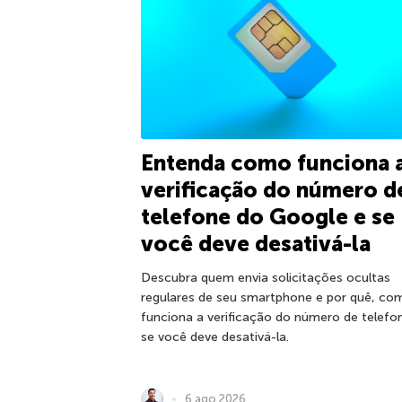
Entenda como funciona 
verificação do número d
telefone do Google e se
você deve desativá-la
Descubra quem envia solicitações ocultas
regulares de seu smartphone e por quê, co
funciona a verificação do número de telefo
se você deve desativá-la.
6 ago 2026