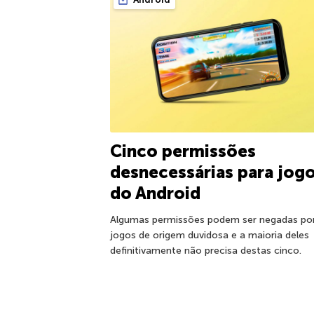
Cinco permissões
desnecessárias para jog
do Android
Algumas permissões podem ser negadas po
jogos de origem duvidosa e a maioria deles
definitivamente não precisa destas cinco.