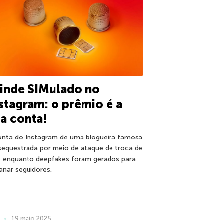
inde SIMulado no
stagram: o prêmio é a
a conta!
onta do Instagram de uma blogueira famosa
 sequestrada por meio de ataque de troca de
, enquanto deepfakes foram gerados para
anar seguidores.
19 maio 2025