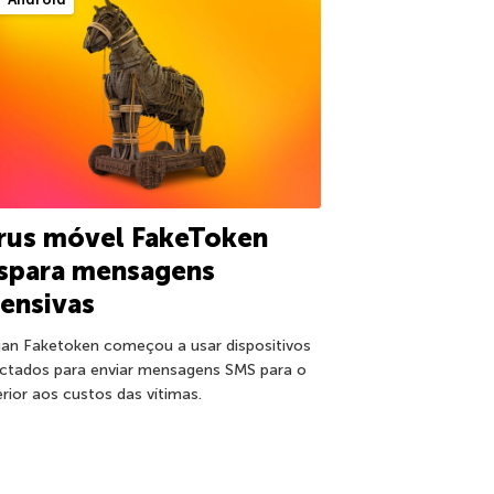
rus móvel FakeToken
ispara mensagens
ensivas
jan Faketoken começou a usar dispositivos
ectados para enviar mensagens SMS para o
erior aos custos das vítimas.