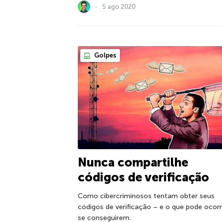
5 ago 2020
Golpes
Nunca compartilhe
códigos de verificação
Como cibercriminosos tentam obter seus
códigos de verificação – e o que pode ocorr
se conseguirem.