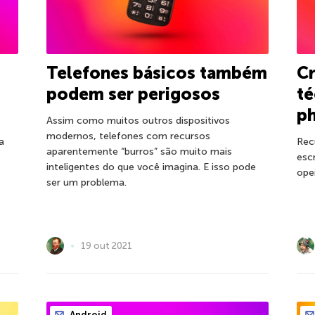
Telefones básicos também
Cr
podem ser perigosos
té
ph
Assim como muitos outros dispositivos
modernos, telefones com recursos
a
Rec
aparentemente “burros” são muito mais
esc
inteligentes do que você imagina. E isso pode
ope
ser um problema.
19 out 2021
Android