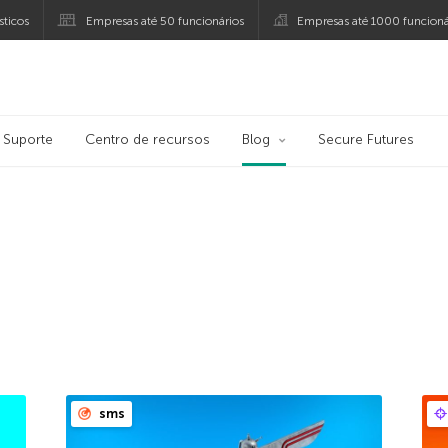
ticos
Empresas até 50 funcionários
Empresas até 1000 funcioná
ersky
Suporte
Centro de recursos
Blog
Secure Futures
sms