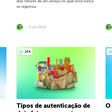
dois fatores de um serviço no qual você nunca
se registrou.
5 nov 2024
2FA
Tipos de autenticação de
O 