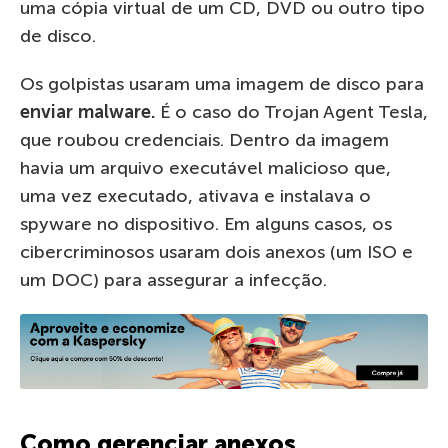
uma cópia virtual de um CD, DVD ou outro tipo
de disco.
Os golpistas usaram uma imagem de disco para
enviar malware.
É o caso do Trojan Agent Tesla,
que roubou credenciais. Dentro da imagem
havia um arquivo executável malicioso que,
uma vez executado, ativava e instalava o
spyware no dispositivo. Em alguns casos, os
cibercriminosos usaram dois anexos (um ISO e
um DOC) para assegurar a infecção.
Como gerenciar anexos