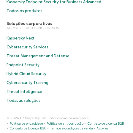
Kaspersky Endpoint Security for Business Advanced
Todos os produtos
Soluções corporativas
ACIMA DE 1000 FUNCIONRIOS
Kaspersky Next
Cybersecurity Services
Threat Management and Defense
Endpoint Security
Hybrid Cloud Security
Cybersecurity Training
Threat Intelligence
Todas as soluções
© 2026 AO Kaspersky Lab. Todos os direitos reservados.
Política de privacidade
Política de anticorrupção
Contrato de Licença B2B
Contrato de Licença B2C
Termos e condições de venda
Cookies