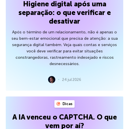
Higiene digital após uma
separação: o que verificar e
desativar
Após o término de um relacionamento, não é apenas o
seu bem-estar emocional que precisa de atenção: a sua
segurança digital também. Veja quais contas e serviços
você deve verificar para evitar situações
constrangedoras, rastreamento indesejado e riscos
desnecessários.
24 jul 2026
Dicas
A IA venceu o CAPTCHA. O que
vem por aí?