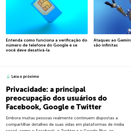
Entenda como funciona a verificação do
Ataques ao Gemini:
número de telefone do Google e se
são infinitas
você deve desativá-la
Leia o próximo
Privacidade: a principal
preocupação dos usuários do
Facebook, Google e Twitter
Embora muitas pessoas realmente continuem dispostas a
compartilhar detalhes de suas vidas em plataformas de mídia
social, como o Facebook, o Twitter e o Google Plus, os