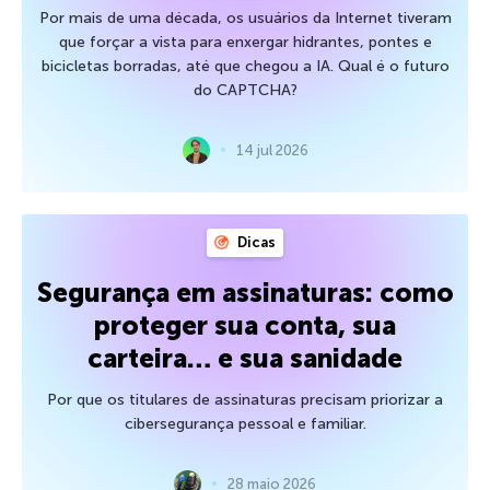
Por mais de uma década, os usuários da Internet tiveram
que forçar a vista para enxergar hidrantes, pontes e
bicicletas borradas, até que chegou a IA. Qual é o futuro
do CAPTCHA?
14 jul 2026
Dicas
Segurança em assinaturas: como
proteger sua conta, sua
carteira… e sua sanidade
Por que os titulares de assinaturas precisam priorizar a
cibersegurança pessoal e familiar.
28 maio 2026