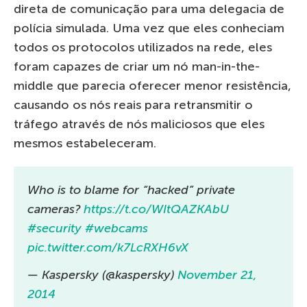
direta de comunicação para uma delegacia de
polícia simulada. Uma vez que eles conheciam
todos os protocolos utilizados na rede, eles
foram capazes de criar um nó man-in-the-
middle que parecia oferecer menor resistência,
causando os nós reais para retransmitir o
tráfego através de nós maliciosos que eles
mesmos estabeleceram.
Who is to blame for “hacked” private
cameras?
https://t.co/WItQAZKAbU
#security
#webcams
pic.twitter.com/k7LcRXH6vX
— Kaspersky (@kaspersky)
November 21,
2014