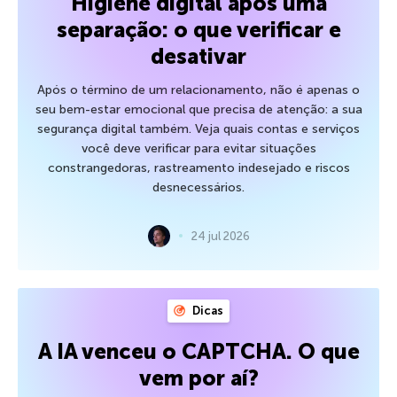
Higiene digital após uma
separação: o que verificar e
desativar
Após o término de um relacionamento, não é apenas o
seu bem-estar emocional que precisa de atenção: a sua
segurança digital também. Veja quais contas e serviços
você deve verificar para evitar situações
constrangedoras, rastreamento indesejado e riscos
desnecessários.
24 jul 2026
Dicas
A IA venceu o CAPTCHA. O que
vem por aí?