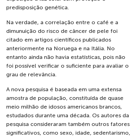
predisposição genética.
Na verdade, a correlação entre o café e a
dimunuição do risco de câncer de pele foi
citado em artigos científicos publicados
anteriormente na Noruega e na Itália. No
entanto ainda não havia estatísticas, pois não
foi possível verificar o suficiente para avaliar o
grau de relevância.
A nova pesquisa é baseada em uma extensa
amostra de população, constituída de quase
meio milhão de idosos americanos brancos,
estudados durante uma década. Os autores da
pesquisa consideraram também outros fatores
significativos, como sexo, idade, sedentarismo,