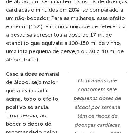
de álcool por semana têm os riscos de doenças
cardíacas diminuídos em 20%, se comparado a
um não-bebedor. Para as mulheres, esse efeito
é menor (16%). Para uma unidade de referência,
a pesquisa apresentou a dose de 17 ml de
etanol (o que equivale a 100-150 ml de vinho,
uma lata pequena de cerveja ou 30 a 40 ml de
álcool forte).
Caso a dose semanal
Os homens que
de álcool seja maior
consomem sete
que a estipulada
pequenas doses de
acima, todo o efeito
positivo se anula.
álcool por semana
Uma pessoa, ao
têm os riscos de
beber o dobro do
doenças cardíacas
recomendado pelos