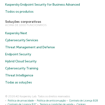
Kaspersky Endpoint Security for Business Advanced
Todos os produtos
Soluções corporativas
ACIMA DE 1000 FUNCIONRIOS
Kaspersky Next
Cybersecurity Services
Threat Management and Defense
Endpoint Security
Hybrid Cloud Security
Cybersecurity Training
Threat Intelligence
Todas as soluções
© 2026 AO Kaspersky Lab. Todos os direitos reservados.
Política de privacidade
Política de anticorrupção
Contrato de Licença B2B
Contrato de Licença B2C
Termos e condições de venda
Cookies