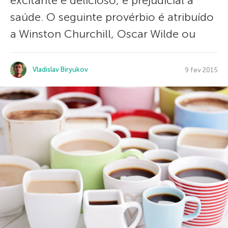
excitante e delicioso, é prejudicial à
saúde. O seguinte provérbio é atribuído
a Winston Churchill, Oscar Wilde ou
Vladislav Biryukov
9 fev 2015