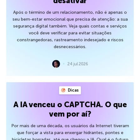
desativar
Após o término de um relacionamento, não é apenas o
seu bem-estar emocional que precisa de atenção: a sua
segurança digital também. Veja quais contas e serviços
você deve verificar para evitar situações
constrangedoras, rastreamento indesejado e riscos
desnecessários.
24 jul 2026
Dicas
A IA venceu o CAPTCHA. O que
vem por aí?
Por mais de uma década, os usuários da Internet tiveram
que forçar a vista para enxergar hidrantes, pontes e
bicicletas borradas, até que chegou a IA. Qual é o futuro