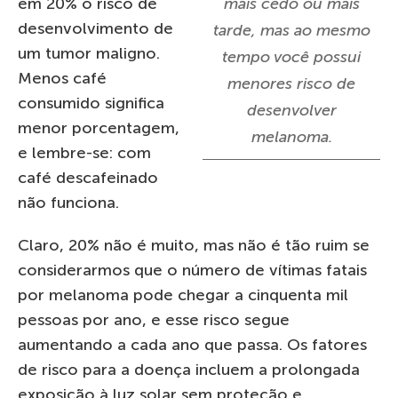
em 20% o risco de
mais cedo ou mais
desenvolvimento de
tarde, mas ao mesmo
um tumor maligno.
tempo você possui
Menos café
menores risco de
consumido significa
desenvolver
menor porcentagem,
melanoma.
e lembre-se: com
café descafeinado
não funciona.
Claro, 20% não é muito, mas não é tão ruim se
considerarmos que o número de vítimas fatais
por melanoma pode chegar a cinquenta mil
pessoas por ano, e esse risco segue
aumentando a cada ano que passa. Os fatores
de risco para a doença incluem a prolongada
exposição à luz solar sem proteção e