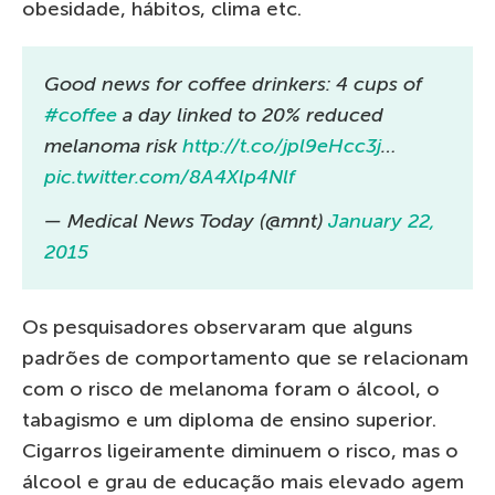
obesidade, hábitos, clima etc.
Good news for coffee drinkers: 4 cups of
#coffee
a day linked to 20% reduced
melanoma risk
http://t.co/jpl9eHcc3j
…
pic.twitter.com/8A4Xlp4Nlf
— Medical News Today (@mnt)
January 22,
2015
Os pesquisadores observaram que alguns
padrões de comportamento que se relacionam
com o risco de melanoma foram o álcool, o
tabagismo e um diploma de ensino superior.
Cigarros ligeiramente diminuem o risco, mas o
álcool e grau de educação mais elevado agem