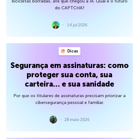
bicicletas borradas, até que chegou a IA. Qual é o futuro
do CAPTCHA?
14 jul 2026
Dicas
Segurança em assinaturas: como
proteger sua conta, sua
carteira… e sua sanidade
Por que os titulares de assinaturas precisam priorizar a
cibersegurança pessoal e familiar.
28 maio 2026