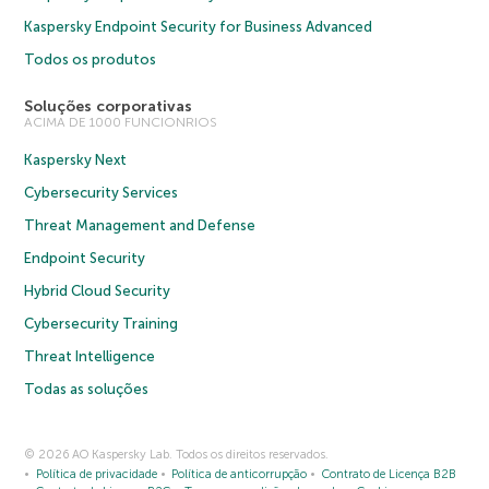
Kaspersky Endpoint Security for Business Advanced
Todos os produtos
Soluções corporativas
ACIMA DE 1000 FUNCIONRIOS
Kaspersky Next
Cybersecurity Services
Threat Management and Defense
Endpoint Security
Hybrid Cloud Security
Cybersecurity Training
Threat Intelligence
Todas as soluções
© 2026 AO Kaspersky Lab. Todos os direitos reservados.
Política de privacidade
Política de anticorrupção
Contrato de Licença B2B