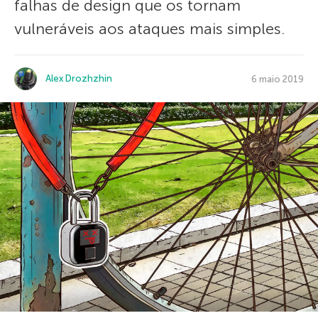
falhas de design que os tornam
vulneráveis ​​aos ataques mais simples.
Alex Drozhzhin
6 maio 2019