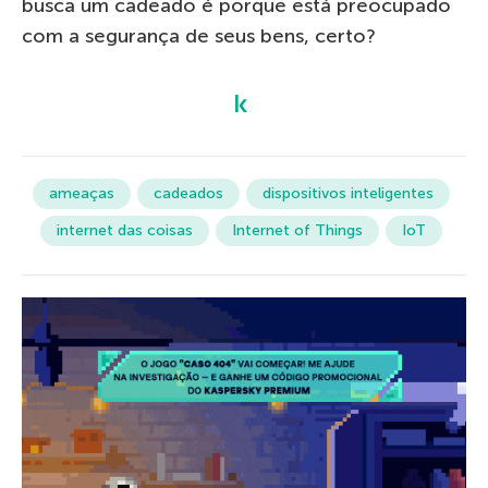
busca um cadeado é porque está preocupado
com a segurança de seus bens, certo?
ameaças
cadeados
dispositivos inteligentes
internet das coisas
Internet of Things
IoT