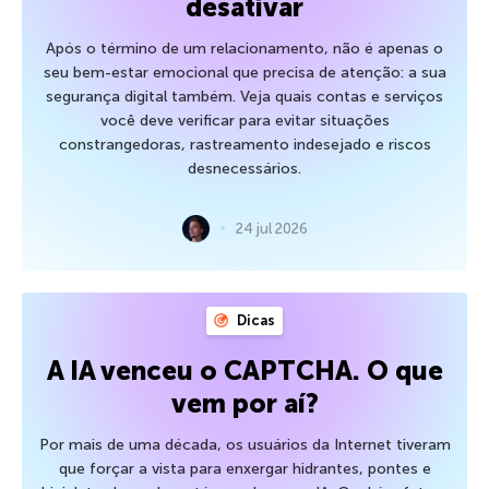
desativar
Após o término de um relacionamento, não é apenas o
seu bem-estar emocional que precisa de atenção: a sua
segurança digital também. Veja quais contas e serviços
você deve verificar para evitar situações
constrangedoras, rastreamento indesejado e riscos
desnecessários.
24 jul 2026
Dicas
A IA venceu o CAPTCHA. O que
vem por aí?
Por mais de uma década, os usuários da Internet tiveram
que forçar a vista para enxergar hidrantes, pontes e