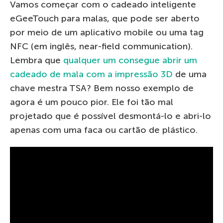
Vamos começar com o cadeado inteligente
eGeeTouch para malas, que pode ser aberto
por meio de um aplicativo mobile ou uma tag
NFC (em inglês, near-field communication).
Lembra que
qualquer um consegue abrir um
cadeado de mala com a impressão 3D
de uma
chave mestra TSA? Bem nosso exemplo de
agora é um pouco pior. Ele foi tão mal
projetado que é possível desmontá-lo e abri-lo
apenas com uma faca ou cartão de plástico.