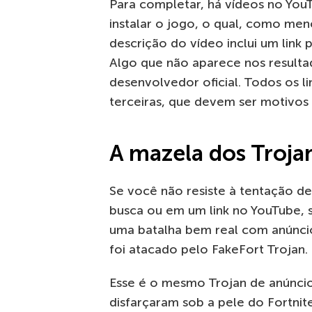
Para completar, há vídeos no You
instalar o jogo, o qual, como men
descrição do vídeo inclui um link 
Algo que não aparece nos resultad
desenvolvedor oficial. Todos os l
terceiras, que devem ser motivos
A mazela dos Troja
Se você não resiste à tentação d
busca ou em um link no YouTube, 
uma batalha bem real com anúnci
foi atacado pelo FakeFort Trojan.
Esse é o mesmo Trojan de anúncio
disfarçaram sob a pele do Fortni