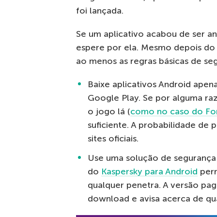
foi lançada.
Se um aplicativo acabou de ser a
espere por ela. Mesmo depois do l
ao menos as regras básicas de se
Baixe aplicativos Android apen
Google Play. Se por alguma ra
o jogo lá (
como no caso do For
suficiente. A probabilidade d
sites oficiais.
Use uma solução de segurança c
do
Kaspersky para Android
perm
qualquer penetra. A versão pa
download e avisa acerca de qua