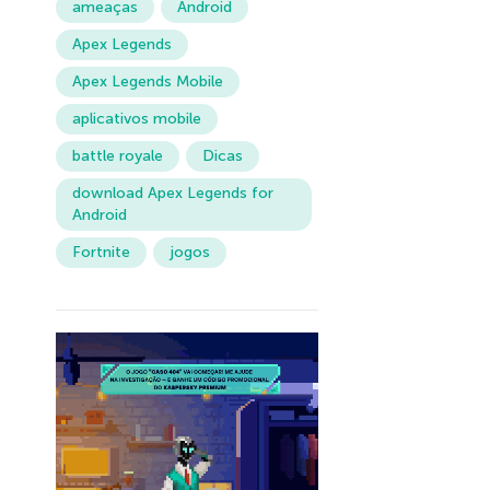
ameaças
Android
Apex Legends
Apex Legends Mobile
aplicativos mobile
battle royale
Dicas
download Apex Legends for
Android
Fortnite
jogos