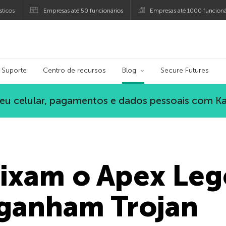
ticos
Empresas até 50 funcionários
Empresas até 1000 funcioná
ersky
Suporte
Centro de recursos
Blog
Secure Futures
eu celular, pagamentos e dados pessoais com K
ixam o Apex Leg
 ganham Trojan