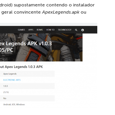
droid) supostamente contendo o instalador
 geral convincente
ApexLegends.apk
ou