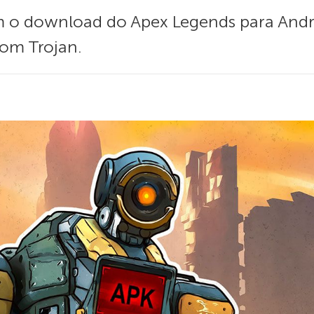
m o download do Apex Legends para Andr
com Trojan.