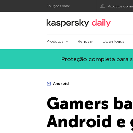
Soluções para:
Produtos domés
Blog oficial da Kasp
Produtos
Renovar
Downloads
Proteção completa para s
Android
Gamers ba
Android e