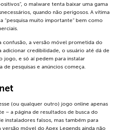
spositivos”, o malware tenta baixar uma gama
necessários, quando não perigosos. A vítima
ma “pesquisa muito importante” bem como
rciais.
a confusão, a versão móvel prometida do
dicionar credibilidade, o usuário até dá de
 jogo, e só aí pedem para instalar
ada de pesquisas e anúncios começa.
rnet
 esse (ou qualquer outro) jogo online apenas
ste – a página de resultados de busca do
de instaladores falsos, mas também para
 a versão móvel do Apex Legends ainda não