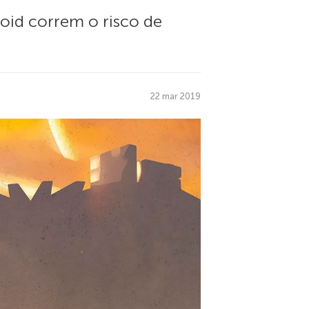
oid correm o risco de
22 mar 2019