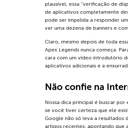
plausível, essa “verificação de di
de aplicativos completamente des
pode ser impelida a responder u
ver uma dezena de banners e come
Claro, mesmo depois de toda ess
Apex Legends nunca começa. Para a
cara com um vídeo introdutório do
aplicativos adicionais e a enxurr
Não confie na Inte
Nossa dica principal é buscar por
se você tiver certeza que ele exi
Google não só leva a resultados 
artigos recentes, apontando que