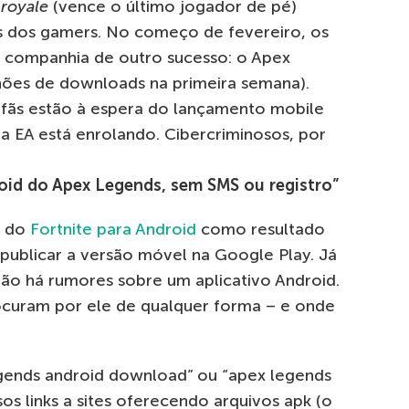
 royale
(vence o último jogador de pé)
s dos gamers. No começo de fevereiro, os
 companhia de outro sucesso: o Apex
lhões de downloads na primeira semana).
s fãs estão à espera do lançamento mobile
a EA está enrolando. Cibercriminosos, por
id do Apex Legends, sem SMS ou registro”
s do
Fortnite para Android
como resultado
publicar a versão móvel na Google Play. Já
ão há rumores sobre um aplicativo Android.
rocuram por ele de qualquer forma – e onde
gends android download” ou “apex legends
s links a sites oferecendo arquivos apk (o