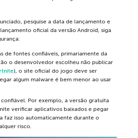
nunciado, pesquise a data de lançamento e
ançamento oficial da versão Android, siga
gurança:
as de fontes confiáveis, primariamente da
zão o desenvolvedor escolheu não publicar
tnite
), o site oficial do jogo deve ser
e pegar algum malware é bem menor ao usar
onfiável. Por exemplo, a versão gratuita
ite verificar aplicativos baixados e pegar
ga faz isso automaticamente durante o
lquer risco.