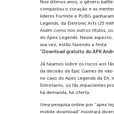
Nos últimos anos, o gênero
battle
conquistou o coração e as mente
líderes Fortnite e PUBG ganharam
Legends, da Eletronic Arts (25 mi
Assim como nos outros títulos, o
do Apex Legends. Nesse aspecto, 
sua vez, estão fazendo a festa.
“Download gratuito do APK Andro
Já falamos sobre os riscos aos fã
da decisão da Epic Games de não 
no caso do Apex Legends da EA, n
Entretanto, os fãs impacientes p
há demanda, há oferta.
Uma pesquisa online por “apex le
mobile download” mostrará diverso