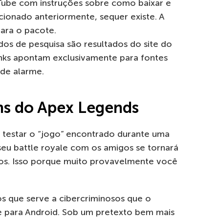
Tube com instruções sobre como baixar e
cionado anteriormente, sequer existe. A
para o pacote.
os de pesquisa são resultados do site do
inks apontam exclusivamente para fontes
 de alarme.
ns do Apex Legends
e testar o “jogo” encontrado durante uma
seu battle royale com os amigos se tornará
os. Isso porque muito provavelmente você
s que serve a cibercriminosos que o
te para Android. Sob um pretexto bem mais