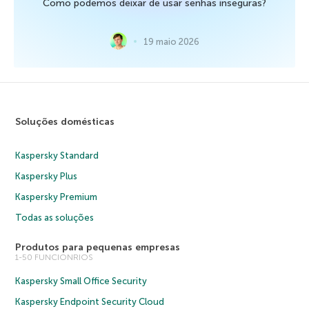
Como podemos deixar de usar senhas inseguras?
19 maio 2026
Soluções domésticas
Kaspersky Standard
Kaspersky Plus
Kaspersky Premium
Todas as soluções
Produtos para pequenas empresas
1-50 FUNCIONRIOS
Kaspersky Small Office Security
Kaspersky Endpoint Security Cloud