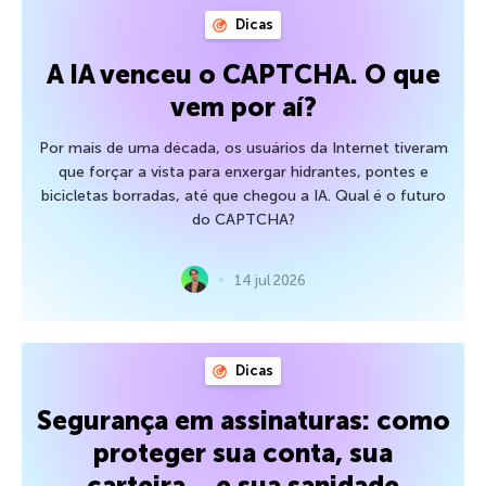
Dicas
A IA venceu o CAPTCHA. O que
vem por aí?
Por mais de uma década, os usuários da Internet tiveram
que forçar a vista para enxergar hidrantes, pontes e
bicicletas borradas, até que chegou a IA. Qual é o futuro
do CAPTCHA?
14 jul 2026
Dicas
Segurança em assinaturas: como
proteger sua conta, sua
carteira… e sua sanidade