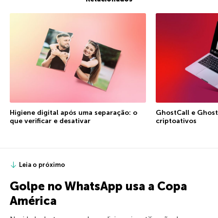
Higiene digital após uma separação: o
GhostCall e Ghost
que verificar e desativar
criptoativos
Leia o próximo
Golpe no WhatsApp usa a Copa
América