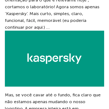
orientação para o que é relevante hoje”,
cortamos o laboratório! Agora somos apenas
‘Kaspersky’. Mais curto, simples, claro,
funcional, fácil, memorável (eu poderia
continuar por aqui:) …
Mas, se você cavar até o fundo, fica claro que
não estamos apenas mudando o nosso
logotipo. A empresa inteira está em