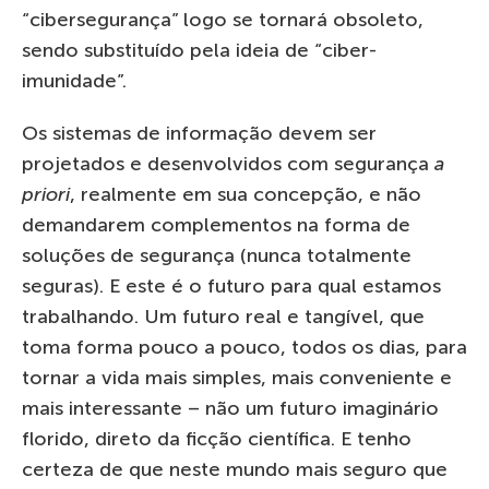
“cibersegurança” logo se tornará obsoleto,
sendo substituído pela ideia de “ciber-
imunidade”.
Os sistemas de informação devem ser
projetados e desenvolvidos com segurança
a
priori
, realmente em sua concepção, e não
demandarem complementos na forma de
soluções de segurança (nunca totalmente
seguras). E este é o futuro para qual estamos
trabalhando. Um futuro real e tangível, que
toma forma pouco a pouco, todos os dias, para
tornar a vida mais simples, mais conveniente e
mais interessante – não um futuro imaginário
florido, direto da ficção científica. E tenho
certeza de que neste mundo mais seguro que