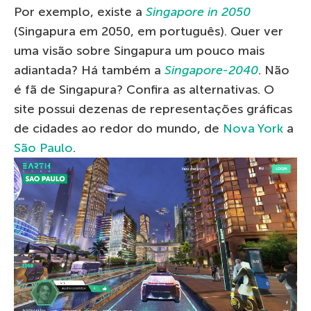
Por exemplo, existe a
Singapore in 2050
(Singapura em 2050, em português). Quer ver
uma visão sobre Singapura um pouco mais
adiantada? Há também a
Singapore-2040
. Não
é fã de Singapura? Confira as alternativas. O
site possui dezenas de representações gráficas
de cidades ao redor do mundo, de
Nova York
a
São Paulo
.