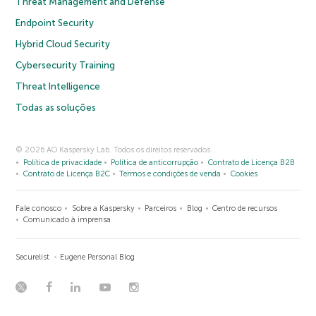
Threat Management and Defense
Endpoint Security
Hybrid Cloud Security
Cybersecurity Training
Threat Intelligence
Todas as soluções
© 2026 AO Kaspersky Lab. Todos os direitos reservados.
Política de privacidade
Política de anticorrupção
Contrato de Licença B2B
Contrato de Licença B2C
Termos e condições de venda
Cookies
Fale conosco
Sobre a Kaspersky
Parceiros
Blog
Centro de recursos
Comunicado à imprensa
Securelist
Eugene Personal Blog