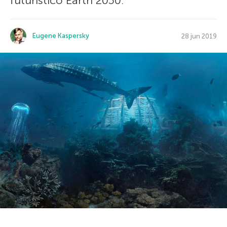
futurístico Earth 2050.
Eugene Kaspersky
28 jun 2019