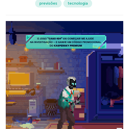
previsões
tecnologia