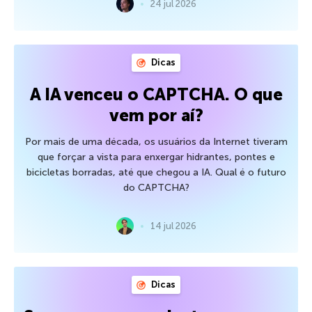
24 jul 2026
Dicas
A IA venceu o CAPTCHA. O que
vem por aí?
Por mais de uma década, os usuários da Internet tiveram
que forçar a vista para enxergar hidrantes, pontes e
bicicletas borradas, até que chegou a IA. Qual é o futuro
do CAPTCHA?
14 jul 2026
Dicas