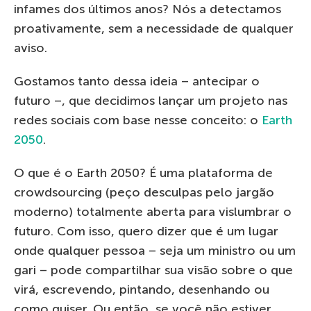
infames dos últimos anos? Nós a detectamos
proativamente, sem a necessidade de qualquer
aviso.
Gostamos tanto dessa ideia – antecipar o
futuro –, que decidimos lançar um projeto nas
redes sociais com base nesse conceito: o
Earth
2050
.
O que é o Earth 2050? É uma plataforma de
crowdsourcing (peço desculpas pelo jargão
moderno) totalmente aberta para vislumbrar o
futuro. Com isso, quero dizer que é um lugar
onde qualquer pessoa – seja um ministro ou um
gari – pode compartilhar sua visão sobre o que
virá, escrevendo, pintando, desenhando ou
como quiser. Ou então, se você não estiver