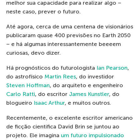
melhor sua capacidade para realizar algo –
neste caso, prever o futuro.
Até agora, cerca de uma centena de visionários
publicaram quase 400 previsões no Earth 2050
– e há algumas interessantemente beeeem
curiosas, devo dizer.
Há prognósticos do futurologista
Ian Pearson
,
do astrofísico
Martin Rees
, do investidor
Steven Hoffman
, do arquiteto e engenheiro
Carlo Ratti
, do escritor
James Kunstler
, do
blogueiro
Isaac Arthur
, e muitos outros.
Recentemente, o excelente escritor americano
de ficção cientifica David Brin se juntou ao
projeto. Ele imagina
um futuro impulsionado