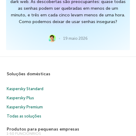
dark web. As descobertas são preocupantes: quase todas
as senhas podem ser quebradas em menos de um
minuto, e três em cada cinco levam menos de uma hora.
Como podemos deixar de usar senhas inseguras?
19 maio 2026
Soluções domésticas
Kaspersky Standard
Kaspersky Plus
Kaspersky Premium
Todas as soluções
Produtos para pequenas empresas
1-50 FUNCIONRIOS