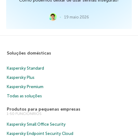
Como podemos deixar de usar senhas inseguras?
19 maio 2026
Soluções domésticas
Kaspersky Standard
Kaspersky Plus
Kaspersky Premium
Todas as soluções
Produtos para pequenas empresas
1-50 FUNCIONRIOS
Kaspersky Small Office Security
Kaspersky Endpoint Security Cloud