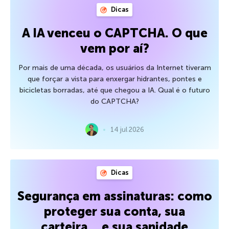
Dicas
A IA venceu o CAPTCHA. O que
vem por aí?
Por mais de uma década, os usuários da Internet tiveram
que forçar a vista para enxergar hidrantes, pontes e
bicicletas borradas, até que chegou a IA. Qual é o futuro
do CAPTCHA?
14 jul 2026
Dicas
Segurança em assinaturas: como
proteger sua conta, sua
carteira… e sua sanidade