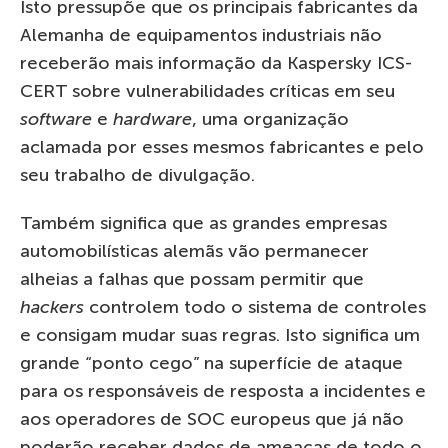
Isto pressupõe que os principais fabricantes da
Alemanha de equipamentos industriais não
receberão mais informação da Kaspersky ICS-
CERT sobre vulnerabilidades críticas em seu
software
e
hardware
, uma organização
aclamada por esses mesmos fabricantes e pelo
seu trabalho de divulgação.
Também significa que as grandes empresas
automobilísticas alemãs vão permanecer
alheias a falhas que possam permitir que
hackers
controlem todo o sistema de controles
e consigam mudar suas regras. Isto significa um
grande “ponto cego” na superfície de ataque
para os responsáveis de resposta a incidentes e
aos operadores de SOC europeus que já não
poderão receber dados de ameaças de todo o