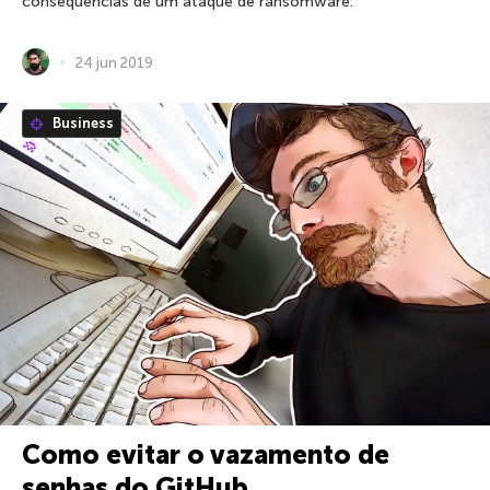
consequências de um ataque de ransomware.
24 jun 2019
Business
Como evitar o vazamento de
senhas do GitHub