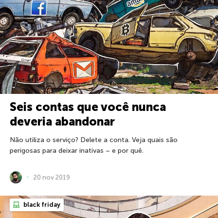
Seis contas que você nunca
deveria abandonar
Não utiliza o serviço? Delete a conta. Veja quais são
perigosas para deixar inativas – e por quê.
20 nov 2019
black friday