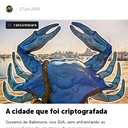
27 jun 2019
ransomware
A cidade que foi criptografada
Governo de Baltimore, nos EUA, vem enfrentando as