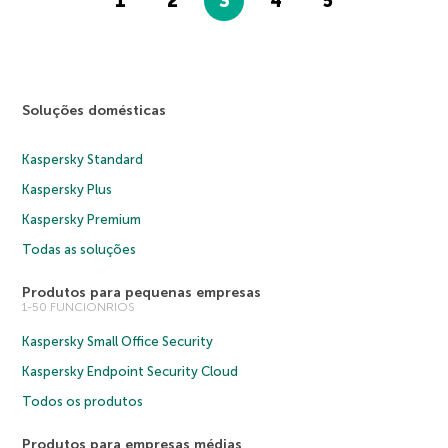
1
2
3
4
5
Soluções domésticas
Kaspersky Standard
Kaspersky Plus
Kaspersky Premium
Todas as soluções
Produtos para pequenas empresas
1-50 FUNCIONRIOS
Kaspersky Small Office Security
Kaspersky Endpoint Security Cloud
Todos os produtos
Produtos para empresas médias