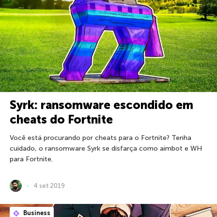
Syrk: ransomware escondido em
cheats do Fortnite
Você está procurando por cheats para o Fortnite? Tenha
cuidado, o ransomware Syrk se disfarça como aimbot e WH
para Fortnite.
4 set 2019
Business