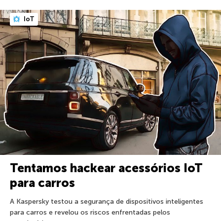
IoT
Tentamos hackear acessórios IoT
para carros
A Kaspersky testou a segurança de dispositivos inteligentes
para carros e revelou os riscos enfrentadas pelos