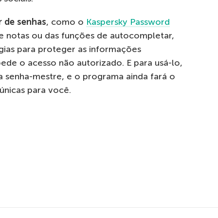
r de senhas
, como o
Kaspersky Password
de notas ou das funções de autocompletar,
ias para proteger as informações
ede o acesso não autorizado. E para usá-lo,
 senha-mestre, e o programa ainda fará o
únicas para você.