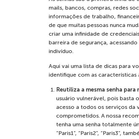
mails, bancos, compras, redes so
informações de trabalho, financeir
de que muitas pessoas nunca muda
criar uma infinidade de credencia
barreira de segurança, acessando 
indivíduo.
Aqui vai uma lista de dicas para v
identifique com as características 
Reutiliza a mesma senha para
usuário vulnerável, pois basta 
acesso a todos os serviços da 
comprometidos. A nossa recom
tenha uma senha totalmente ún
“Paris1”, “Paris2”, “Paris3”, ta