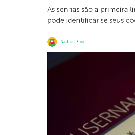
As senhas são a primeira l
pode identificar se seus c
Nathalia Sica