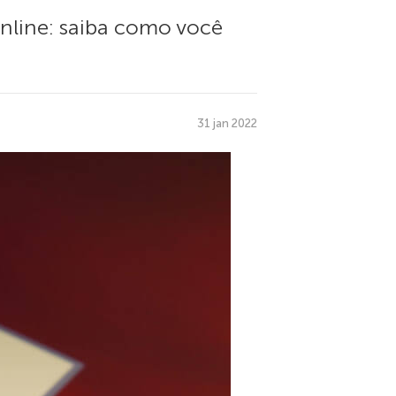
online: saiba como você
31 jan 2022