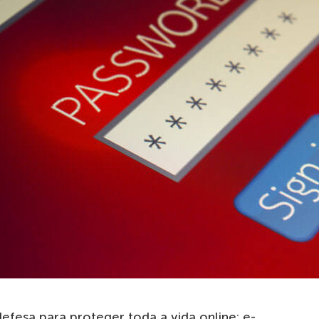
defesa para proteger toda a vida online: e-