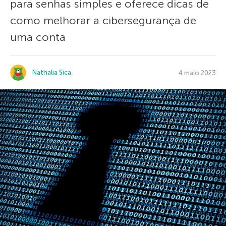
para senhas simples e oferece dicas de
como melhorar a cibersegurança de
uma conta
Nathalia Sica
4 maio 2023