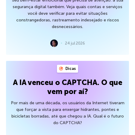
seu bem-estar emocional que precisa de atenção: a sua
segurança digital também. Veja quais contas e serviços
você deve verificar para evitar situações
constrangedoras, rastreamento indesejado e riscos
desnecessários.
24 jul 2026
Dicas
A IA venceu o CAPTCHA. O que
vem por aí?
Por mais de uma década, os usuários da Internet tiveram
que forçar a vista para enxergar hidrantes, pontes e
bicicletas borradas, até que chegou a IA. Qual é o futuro
do CAPTCHA?