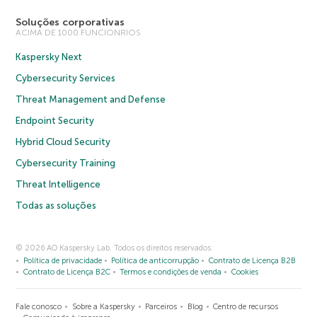
Soluções corporativas
ACIMA DE 1000 FUNCIONRIOS
Kaspersky Next
Cybersecurity Services
Threat Management and Defense
Endpoint Security
Hybrid Cloud Security
Cybersecurity Training
Threat Intelligence
Todas as soluções
© 2026 AO Kaspersky Lab. Todos os direitos reservados.
Política de privacidade
Política de anticorrupção
Contrato de Licença B2B
Contrato de Licença B2C
Termos e condições de venda
Cookies
Fale conosco
Sobre a Kaspersky
Parceiros
Blog
Centro de recursos