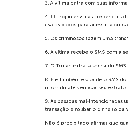
3. A vítima entra com suas informa
4. O Trojan envia as credenciais d
usa os dados para acessar a conta 
5. Os criminosos fazem uma transf
6. A vítima recebe o SMS com a s
7. O Trojan extrai a senha do SMS 
8. Ele também esconde o SMS do u
ocorrido até verificar seu extrato.
9. As pessoas mal-intencionadas u
transação e roubar o dinheiro da v
Não é precipitado afirmar que qu