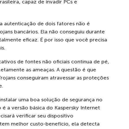
asileira, capaz de invadir PCs e
a autenticação de dois fatores não é
rojans bancários. Ela não conseguiu durante
talmente eficaz. É por isso que você precisa
is.
cativos de fontes não oficiais continua de pé,
etamente as ameaças. A questão é que
Trojans conseguiram atravessar as proteções
e.
 instalar uma boa solução de segurança no
 a versão básica do Kaspersky Internet
isará verificar seu dispositivo
tem melhor custo-benefício, ela detecta