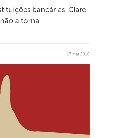
ituições bancárias. Claro
 não a torna
17 mar 2016