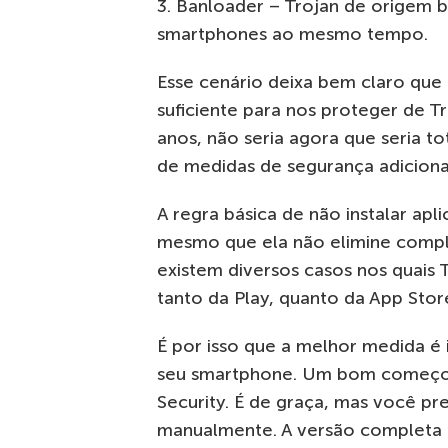
3. Banloader – Trojan de origem br
smartphones ao mesmo tempo.
Esse cenário deixa bem claro que 
suficiente para nos proteger de T
anos, não seria agora que seria to
de medidas de segurança adiciona
A regra básica de não instalar apli
mesmo que ela não elimine compl
existem diversos casos nos quais 
tanto da Play, quanto da App Stor
É por isso que a melhor medida é
seu smartphone. Um bom começo é
Security. É de graça, mas você prec
manualmente. A versão completa 