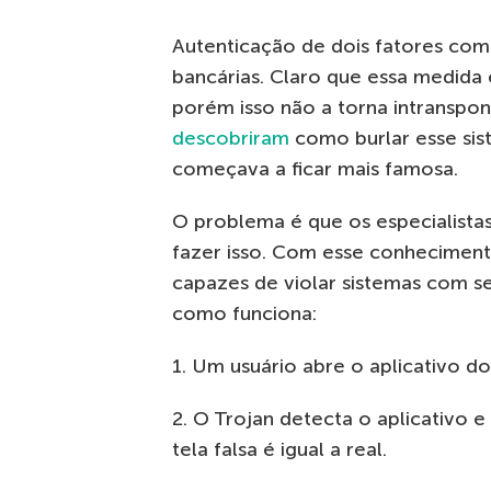
Autenticação de dois fatores com
bancárias. Claro que essa medida
porém isso não a torna intranspon
descobriram
como burlar esse sis
começava a ficar mais famosa.
O problema é que os especialista
fazer isso. Com esse conhecimen
capazes de violar sistemas com se
como funciona:
1. Um usuário abre o aplicativo d
2. O Trojan detecta o aplicativo 
tela falsa é igual a real.