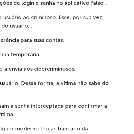
ções de login e senha no aplicativo falso. .
o usuário ao criminoso. Esse, por sua vez,
do usuário. .
erência para suas contas.
enha temporária.
e a envia aos cibercriminosos.
suário. Dessa forma, a vítima não sabe do
sam a senha interceptada para confirmar a
ítima.
alquer moderno Trojan bancário da