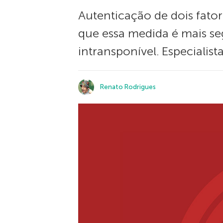
Autenticação de dois fato
que essa medida é mais se
intransponível. Especialist
Renato Rodrigues