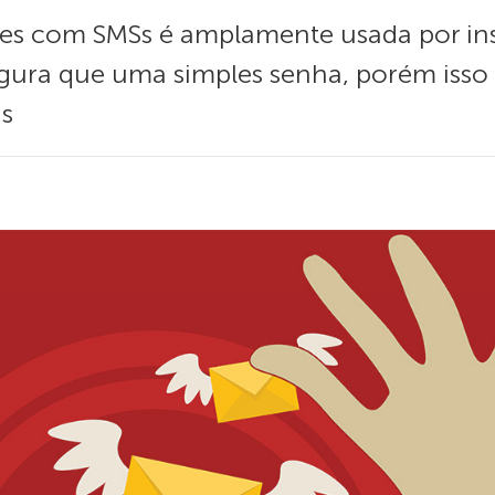
res com SMSs é amplamente usada por inst
gura que uma simples senha, porém isso
as