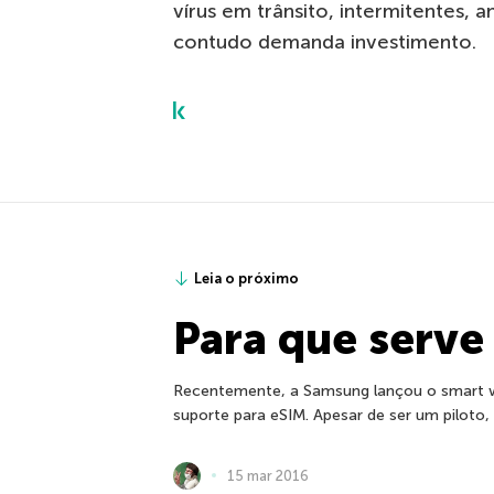
vírus em trânsito, intermitentes, 
contudo demanda investimento.
Leia o próximo
Para que serve
Recentemente, a Samsung lançou o smart wa
suporte para eSIM. Apesar de ser um piloto,
15 mar 2016