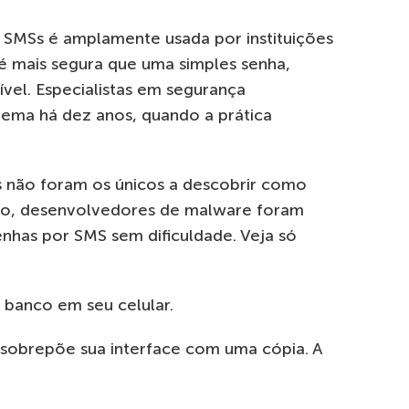
 SMSs é amplamente usada por instituições
 é mais segura que uma simples senha,
ível. Especialistas em segurança
tema há dez anos, quando a prática
s não foram os únicos a descobrir como
to, desenvolvedores de malware foram
nhas por SMS sem dificuldade. Veja só
o banco em seu celular.
e sobrepõe sua interface com uma cópia. A