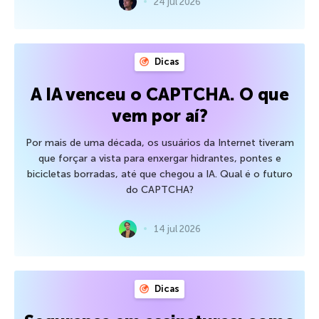
24 jul 2026
Dicas
A IA venceu o CAPTCHA. O que
vem por aí?
Por mais de uma década, os usuários da Internet tiveram
que forçar a vista para enxergar hidrantes, pontes e
bicicletas borradas, até que chegou a IA. Qual é o futuro
do CAPTCHA?
14 jul 2026
Dicas