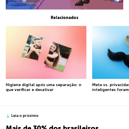
Relacionados
Higiene digital após uma separação: o
Meta vs. privacida
que verificar e desativar
inteligentes fora
Leia o próximo
Mais de 30% dos brasileiros