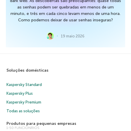
dark web. As descobertas são preocupantes: quase todas
as senhas podem ser quebradas em menos de um
minuto, e três em cada cinco levam menos de uma hora.
Como podemos deixar de usar senhas inseguras?
19 maio 2026
Soluções domésticas
Kaspersky Standard
Kaspersky Plus
Kaspersky Premium
Todas as soluções
Produtos para pequenas empresas
1-50 FUNCIONRIOS