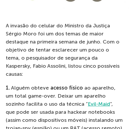
A invasão do celular do Ministro da Justiça
Sérgio Moro foi um dos temas de maior
destaque na primeira semana de junho. Com o
objetivo de tentar esclarecer um pouco o
tema, o pesquisador de segurança da
Kaspersky, Fabio Assolini, listou cinco possíveis
causas:
1.
Alguém obteve
acesso físico
ao aparelho,
um total game-over. Deixar um aparelho
sozinho facilita o uso da técnica “
Evil-Maid
“,
que pode ser usada para hackear notebooks
(assim como dispositivos móveis) instalando um
trojan-spy (espião) ou um RAT (acesso remoto)