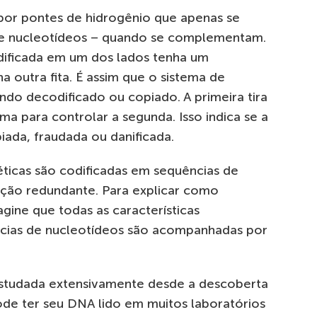
 por pontes de hidrogênio que apenas se
de nucleotídeos – quando se complementam.
dificada em um dos lados tenha um
 outra fita. É assim que o sistema de
do decodificado ou copiado. A primeira tira
 para controlar a segunda. Isso indica se a
iada, fraudada ou danificada.
néticas são codificadas em sequências de
cação redundante. Para explicar como
gine que todas as características
ncias de nucleotídeos são acompanhadas por
estudada extensivamente desde a descoberta
de ter seu DNA lido em muitos laboratórios