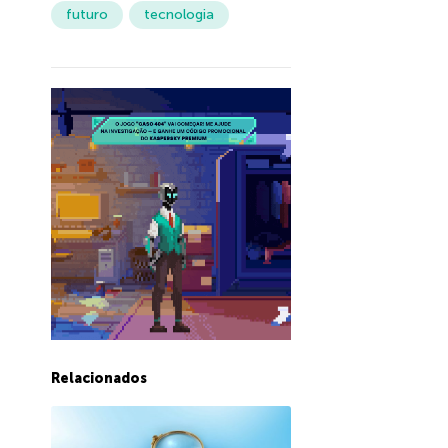
futuro
tecnologia
Relacionados