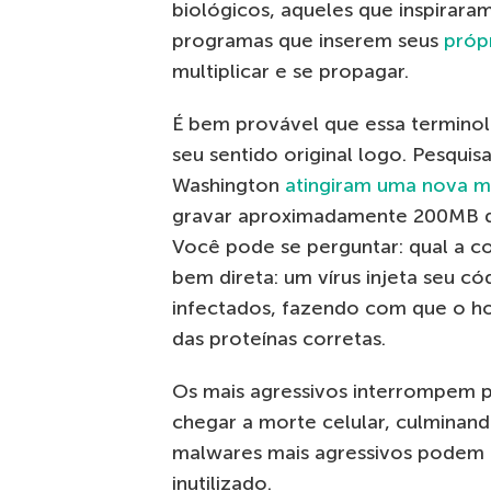
biológicos, aqueles que inspirara
programas que inserem seus
próp
multiplicar e se propagar.
É bem provável que essa termino
seu sentido original logo. Pesqui
Washington
atingiram uma nova m
gravar aproximadamente 200MB de
Você pode se perguntar: qual a c
bem direta: um vírus injeta seu 
infectados, fazendo com que o ho
das proteínas corretas.
Os mais agressivos interrompem p
chegar a morte celular, culminan
malwares mais agressivos podem 
inutilizado.