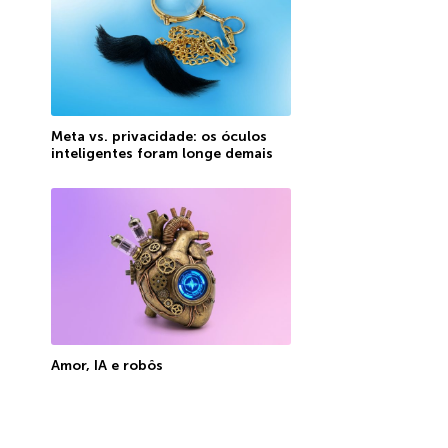
Meta vs. privacidade: os óculos
inteligentes foram longe demais
Amor, IA e robôs