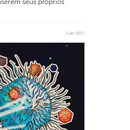
nserem seus próprios
5 abr 2017