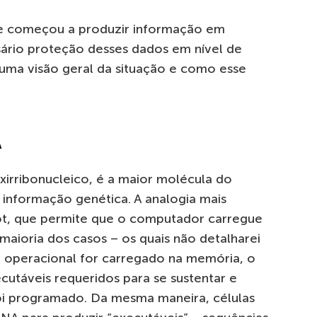
e começou a produzir informação em
ário proteção desses dados em nível de
 uma visão geral da situação e como esse
A
irribonucleico, é a maior molécula do
 informação genética. A analogia mais
t, que permite que o computador carregue
 maioria dos casos – os quais não detalharei
a operacional for carregado na memória, o
utáveis requeridos para se sustentar e
foi programado. Da mesma maneira, células