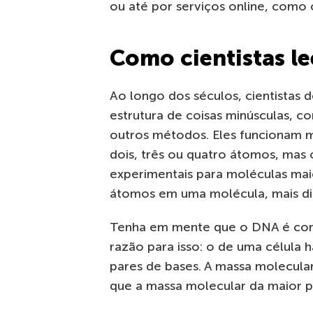
ou até por serviços online, como
Como cientistas l
Ao longo dos séculos, cientistas
estrutura de coisas minúsculas, c
outros métodos. Eles funcionam 
dois, três ou quatro átomos, mas
experimentais para moléculas ma
átomos em uma molécula, mais difí
Tenha em mente que o DNA é con
razão para isso: o de uma célula 
pares de bases. A massa molecul
que a massa molecular da maior p