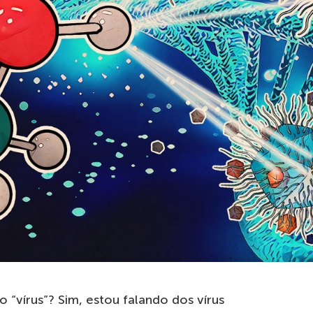
“vírus”? Sim, estou falando dos vírus