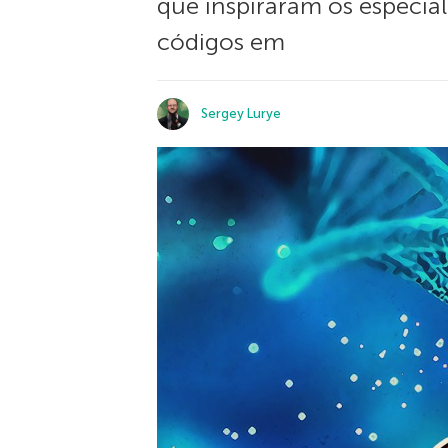
que inspiraram os especia
códigos em
Sergey Lurye