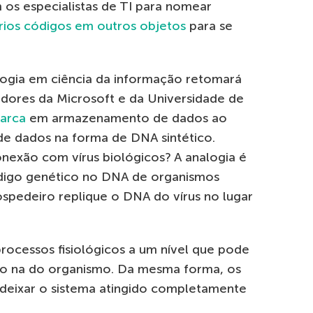
m os especialistas de TI para nomear
rios códigos em outros objetos
para se
logia em ciência da informação retomará
sadores da Microsoft e da Universidade de
arca
em armazenamento de dados ao
 dados na forma de DNA sintético.
onexão com vírus biológicos? A analogia é
código genético no DNA de organismos
spedeiro replique o DNA do vírus no lugar
rocessos fisiológicos a um nível que pode
do na do organismo. Da mesma forma, os
deixar o sistema atingido completamente