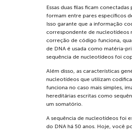
Essas duas filas ficam conectadas
formam entre pares específicos 
Isso garante que a informação co
correspondente de nucleotídeos na
correção de código funciona, quan
de DNA é usada como matéria-prima
sequência de nucleotídeos foi cop
Além disso, as características ge
nucleotídeos que utilizam codifi
funciona no caso mais simples, ima
hereditárias escritas como sequê
um somatório.
A sequência de nucleotídeos foi 
do DNA há 50 anos. Hoje, você po