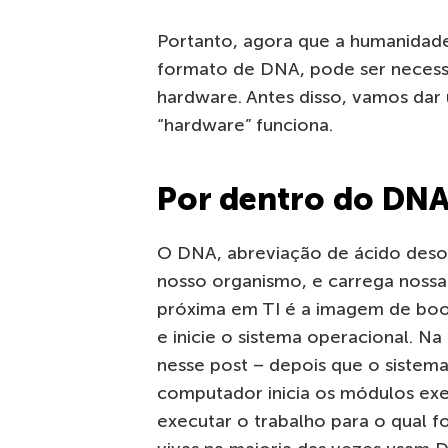
Portanto, agora que a humanidad
formato de DNA, pode ser necess
hardware. Antes disso, vamos dar
“hardware” funciona.
Por dentro do DN
O DNA, abreviação de ácido desox
nosso organismo, e carrega nossa
próxima em TI é a imagem de boo
e inicie o sistema operacional. Na
nesse post – depois que o sistem
computador inicia os módulos exec
executar o trabalho para o qual 