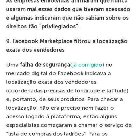
As empresas envolvidas afirmaram que nunca
usaram mal esses dados que tiveram acessado
e algumas indicaram que não sabiam sobre os
direitos tão “privilegiados”
.
9. Facebook Marketplace filtrou a localização
exata dos vendedores
Uma
falha de segurança
(
já corrigido
) no
mercado digital do Facebook indicava a
localização exata dos vendedores
(coordenadas precisas de longitude e latitude)
e, portanto, de seus produtos. Para checar a
localização, não era preciso nem fazer o
acesso logado à plataforma, então alguns
especialistas começaram a chamar o serviço de
“lista de compras dos ladrões”. Para os