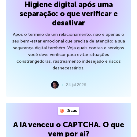
Higiene digital após uma
separação: o que verificar e
desativar
Após o término de um relacionamento, não é apenas o
seu bem-estar emocional que precisa de atenção: a sua
segurança digital também. Veja quais contas e serviços
você deve verificar para evitar situações
constrangedoras, rastreamento indesejado e riscos
desnecessários.
24 jul 2026
Dicas
A IA venceu o CAPTCHA. O que
vem por aí?