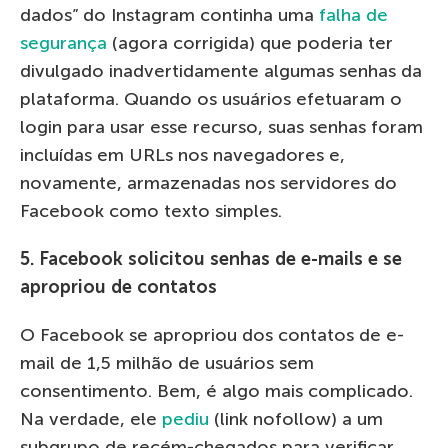
dados” do Instagram continha uma
falha de
segurança
(agora corrigida) que poderia ter
divulgado inadvertidamente algumas senhas da
plataforma. Quando os usuários efetuaram o
login para usar esse recurso, suas senhas foram
incluídas em URLs nos navegadores e,
novamente, armazenadas nos servidores do
Facebook como texto simples.
5. Facebook solicitou senhas de e-mails e se
apropriou de contatos
O Facebook se apropriou dos contatos de e-
mail de 1,5 milhão de usuários sem
consentimento. Bem, é algo mais complicado.
Na verdade, ele
pediu
(link nofollow) a um
subgrupo de recém-chegados para verificar