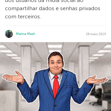
dos usuários da mídia social ao
compartilhar dados e senhas privados
com terceiros.
Marina Mash
28 maio 2019