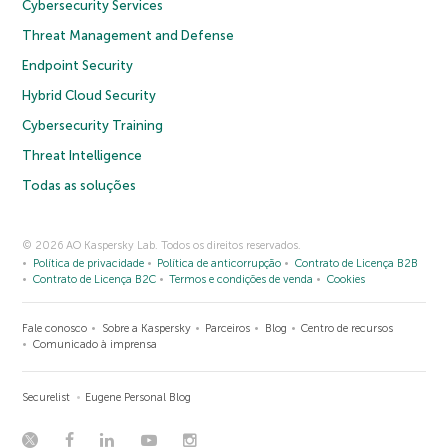
Cybersecurity Services
Threat Management and Defense
Endpoint Security
Hybrid Cloud Security
Cybersecurity Training
Threat Intelligence
Todas as soluções
© 2026 AO Kaspersky Lab. Todos os direitos reservados.
Política de privacidade
Política de anticorrupção
Contrato de Licença B2B
Contrato de Licença B2C
Termos e condições de venda
Cookies
Fale conosco
Sobre a Kaspersky
Parceiros
Blog
Centro de recursos
Comunicado à imprensa
Securelist
Eugene Personal Blog