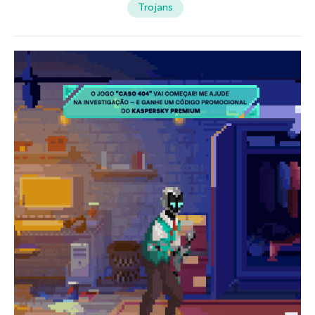
Trojans