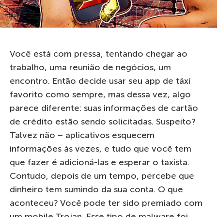
Você está com pressa, tentando chegar ao
trabalho, uma reunião de negócios, um
encontro. Então decide usar seu app de táxi
favorito como sempre, mas dessa vez, algo
parece diferente: suas informações de cartão
de crédito estão sendo solicitadas. Suspeito?
Talvez não – aplicativos esquecem
informações às vezes, e tudo que você tem
que fazer é adicioná-las e esperar o taxista.
Contudo, depois de um tempo, percebe que
dinheiro tem sumindo da sua conta. O que
aconteceu? Você pode ter sido premiado com
um mobile Trojan. Esse tipo de malware foi