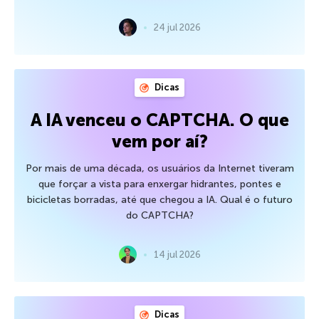
24 jul 2026
Dicas
A IA venceu o CAPTCHA. O que
vem por aí?
Por mais de uma década, os usuários da Internet tiveram
que forçar a vista para enxergar hidrantes, pontes e
bicicletas borradas, até que chegou a IA. Qual é o futuro
do CAPTCHA?
14 jul 2026
Dicas