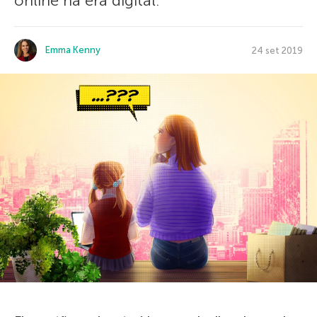
online na era digital.
Emma Kenny
24 set 2019