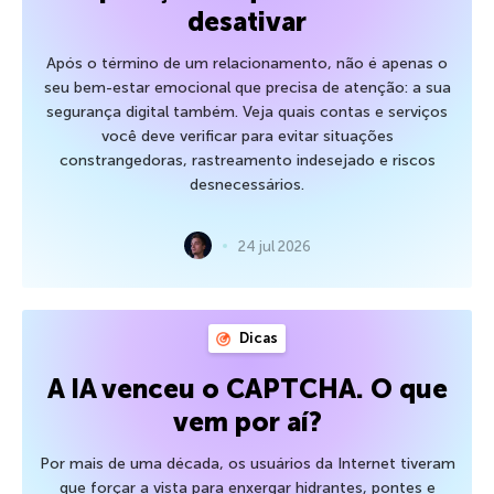
desativar
Após o término de um relacionamento, não é apenas o
seu bem-estar emocional que precisa de atenção: a sua
segurança digital também. Veja quais contas e serviços
você deve verificar para evitar situações
constrangedoras, rastreamento indesejado e riscos
desnecessários.
24 jul 2026
Dicas
A IA venceu o CAPTCHA. O que
vem por aí?
Por mais de uma década, os usuários da Internet tiveram
que forçar a vista para enxergar hidrantes, pontes e