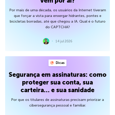
vem por aí?
Por mais de uma década, os usuários da Internet tiveram
que forçar a vista para enxergar hidrantes, pontes e
bicicletas borradas, até que chegou a IA. Qual é o futuro
do CAPTCHA?
14 jul 2026
Dicas
Segurança em assinaturas: como
proteger sua conta, sua
carteira… e sua sanidade
Por que os titulares de assinaturas precisam priorizar a
cibersegurança pessoal e familiar.