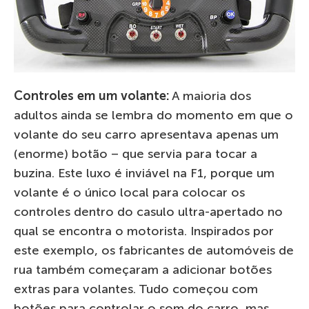
Controles em um volante:
A maioria dos
adultos ainda se lembra do momento em que o
volante do seu carro apresentava apenas um
(enorme) botão – que servia para tocar a
buzina. Este luxo é inviável na F1, porque um
volante é o único local para colocar os
controles dentro do casulo ultra-apertado no
qual se encontra o motorista. Inspirados por
este exemplo, os fabricantes de automóveis de
rua também começaram a adicionar botões
extras para volantes. Tudo começou com
botões para controlar o som do carro, mas