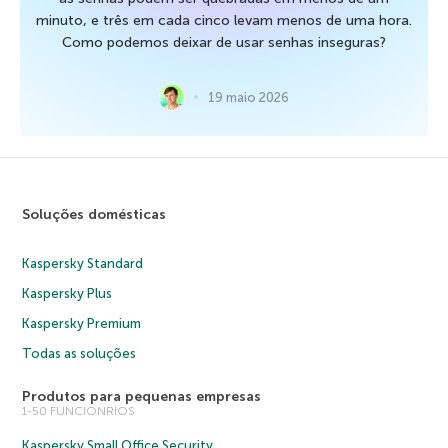
minuto, e três em cada cinco levam menos de uma hora.
Como podemos deixar de usar senhas inseguras?
19 maio 2026
Soluções domésticas
Kaspersky Standard
Kaspersky Plus
Kaspersky Premium
Todas as soluções
Produtos para pequenas empresas
1-50 FUNCIONRIOS
Kaspersky Small Office Security