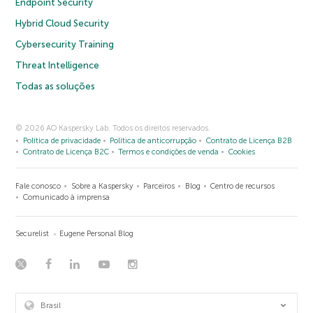
Endpoint Security
Hybrid Cloud Security
Cybersecurity Training
Threat Intelligence
Todas as soluções
© 2026 AO Kaspersky Lab. Todos os direitos reservados.
Política de privacidade
Política de anticorrupção
Contrato de Licença B2B
Contrato de Licença B2C
Termos e condições de venda
Cookies
Fale conosco
Sobre a Kaspersky
Parceiros
Blog
Centro de recursos
Comunicado à imprensa
Securelist
Eugene Personal Blog
Brasil