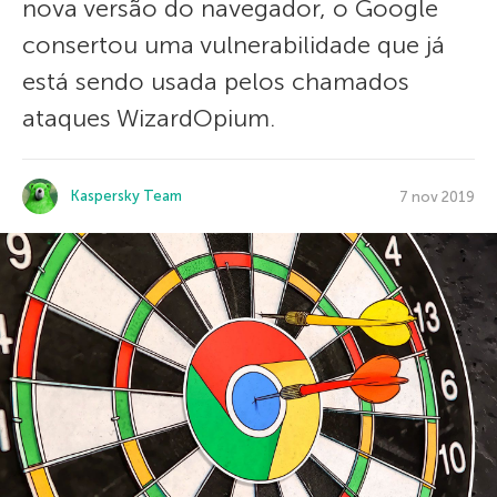
nova versão do navegador, o Google
consertou uma vulnerabilidade que já
está sendo usada pelos chamados
ataques WizardOpium.
Kaspersky Team
7 nov 2019