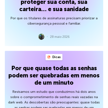
proteger sua conta, sua
carteira… e sua sanidade
Por que os titulares de assinaturas precisam priorizar a
cibersegurança pessoal e familiar.
28 maio 2026
Dicas
Por que quase todas as senhas
podem ser quebradas em menos
de um minuto
Revisamos um estudo que conduzimos há dois anos
sobre o comprometimento de senhas reais vazadas na
dark web. As descobertas são preocupantes: quase todas
as senhas podem ser quebradas em menos de um