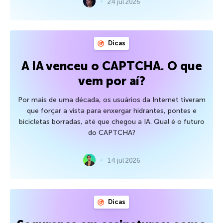
24 jul 2026
Dicas
A IA venceu o CAPTCHA. O que
vem por aí?
Por mais de uma década, os usuários da Internet tiveram
que forçar a vista para enxergar hidrantes, pontes e
bicicletas borradas, até que chegou a IA. Qual é o futuro
do CAPTCHA?
14 jul 2026
Dicas