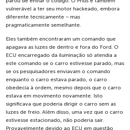
parou de enviar o código. O Prius é também
vulnerável a ter seu motor hackeado, embora
diferente tecnicamente – mas
pragmaticamente semelhante.
Eles também encontraram um comando que
apagava as luzes de dentro e fora do Ford. O
ECU encarregado da iluminação só atendia a
este comando se o carro estivesse parado, mas
se os pesquisadores enviavam o comando
enquanto o carro estava parado, o carro
obedecia à ordem, mesmo depois que o carro
estava em movimento novamente. Isto
significava que poderia dirigir o carro sem as
luzes de freio. Além disso, uma vez que o carro
estivesse estacionado, não poderia sair.
Provavelmente devido ao ECU em questão