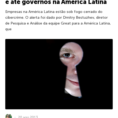
e até governos na América Latina
Empresas na América Latina estão sob fogo cerrado do
cibercrime. O alerta foi dado por Dmitry Bestuzhev, diretor
de Pesquisa e Análise da equipe Great para a América Latina,
que
20 ago 2013