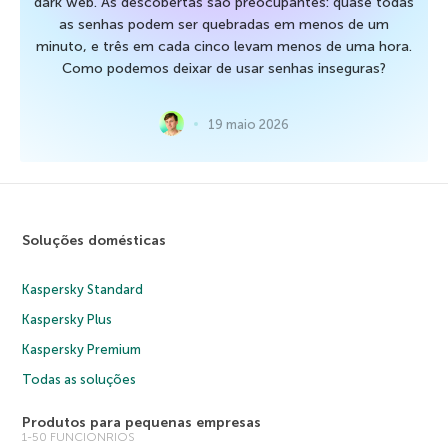
dark web. As descobertas são preocupantes: quase todas
as senhas podem ser quebradas em menos de um
minuto, e três em cada cinco levam menos de uma hora.
Como podemos deixar de usar senhas inseguras?
19 maio 2026
Soluções domésticas
Kaspersky Standard
Kaspersky Plus
Kaspersky Premium
Todas as soluções
Produtos para pequenas empresas
1-50 FUNCIONRIOS