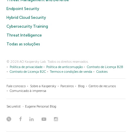
Endpoint Security
Hybrid Cloud Security
Cybersecurity Training
Threat Intelligence
Todas as soluções
© 2026 AO Kaspersky Lab. Todos os direitos reservados.
Política de privacidade
Política de anticorrupção
Contrato de Licença B2B
Contrato de Licença B2C
Termos e condições de venda
Cookies
Fale conosco
Sobre a Kaspersky
Parceiros
Blog
Centro de recursos
Comunicado à imprensa
Securelist
Eugene Personal Blog