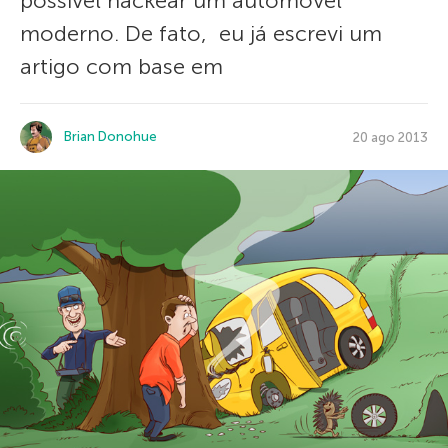
possível hackear um automóvel
moderno. De fato, eu já escrevi um
artigo com base em
Brian Donohue
20 ago 2013