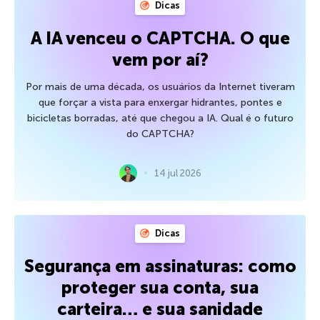
Dicas
A IA venceu o CAPTCHA. O que
vem por aí?
Por mais de uma década, os usuários da Internet tiveram
que forçar a vista para enxergar hidrantes, pontes e
bicicletas borradas, até que chegou a IA. Qual é o futuro
do CAPTCHA?
14 jul 2026
Dicas
Segurança em assinaturas: como
proteger sua conta, sua
carteira… e sua sanidade