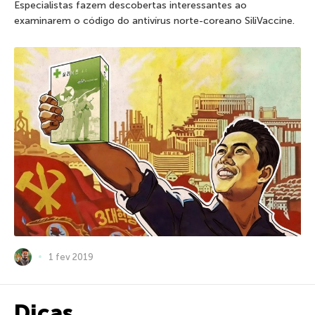
Especialistas fazem descobertas interessantes ao
examinarem o código do antivírus norte-coreano SiliVaccine.
1 fev 2019
Dicas