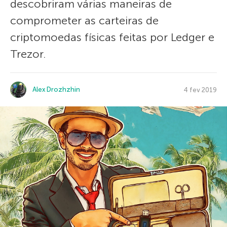
descobriram várias maneiras de
comprometer as carteiras de
criptomoedas físicas feitas por Ledger e
Trezor.
Alex Drozhzhin
4 fev 2019