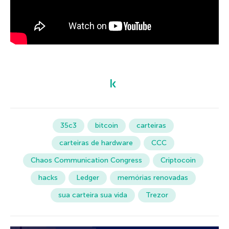
35c3
bitcoin
carteiras
carteiras de hardware
CCC
Chaos Communication Congress
Criptocoin
hacks
Ledger
memórias renovadas
sua carteira sua vida
Trezor