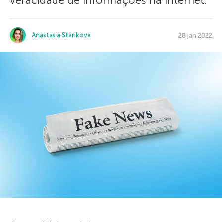
veracidade de informações na Internet.
Anastasia Starikova
28 jan 2022