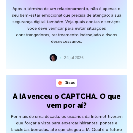
Após o término de um relacionamento, não é apenas o
seu bem-estar emocional que precisa de atenção: a sua
segurança digital também. Veja quais contas e serviços
você deve verificar para evitar situações
constrangedoras, rastreamento indesejado e riscos
desnecessários.
24 jul 2026
Dicas
A IA venceu o CAPTCHA. O que
vem por aí?
Por mais de uma década, os usuários da Internet tiveram
que forçar a vista para enxergar hidrantes, pontes e
bicicletas borradas, até que chegou a IA. Qual é o futuro