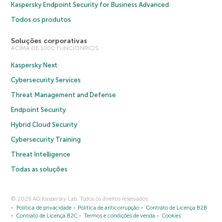
Kaspersky Endpoint Security for Business Advanced
Todos os produtos
Soluções corporativas
ACIMA DE 1000 FUNCIONRIOS
Kaspersky Next
Cybersecurity Services
Threat Management and Defense
Endpoint Security
Hybrid Cloud Security
Cybersecurity Training
Threat Intelligence
Todas as soluções
© 2026 AO Kaspersky Lab. Todos os direitos reservados.
Política de privacidade
Política de anticorrupção
Contrato de Licença B2B
Contrato de Licença B2C
Termos e condições de venda
Cookies