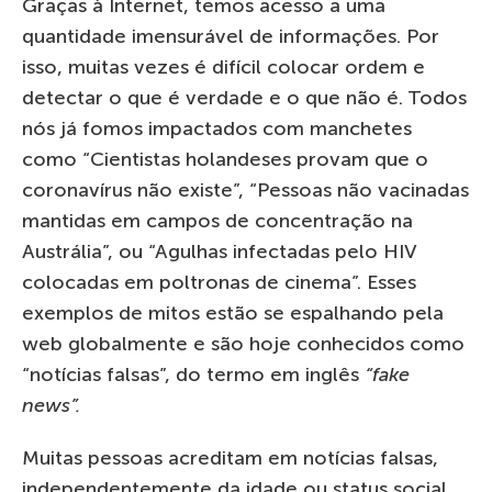
Graças à Internet, temos acesso a uma
quantidade imensurável de informações. Por
isso, muitas vezes é difícil colocar ordem e
detectar o que é verdade e o que não é. Todos
nós já fomos impactados com manchetes
como “Cientistas holandeses provam que o
coronavírus não existe”, “Pessoas não vacinadas
mantidas em campos de concentração na
Austrália”, ou “Agulhas infectadas pelo HIV
colocadas em poltronas de cinema”. Esses
exemplos de mitos estão se espalhando pela
web globalmente e são hoje conhecidos como
“notícias falsas”, do termo em inglês
“fake
news”.
Muitas pessoas acreditam em notícias falsas,
independentemente da idade ou status social.