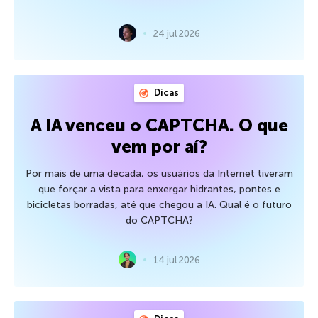
24 jul 2026
Dicas
A IA venceu o CAPTCHA. O que
vem por aí?
Por mais de uma década, os usuários da Internet tiveram
que forçar a vista para enxergar hidrantes, pontes e
bicicletas borradas, até que chegou a IA. Qual é o futuro
do CAPTCHA?
14 jul 2026