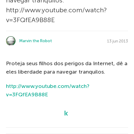
navegar tranquilos.
http://www.youtube.com/watch?
v=3FQfEA9B88E
Marvin the Robot
13 jun 2013
Proteja seus filhos dos perigos da Internet, dê a
eles liberdade para navegar tranquilos.
http://www.youtube.com/watch?
v=3FQfEA9B88E