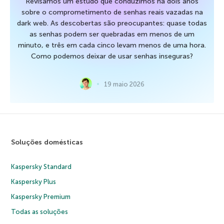
Revisamos um estudo que conduzimos há dois anos
sobre o comprometimento de senhas reais vazadas na
dark web. As descobertas são preocupantes: quase todas
as senhas podem ser quebradas em menos de um
minuto, e três em cada cinco levam menos de uma hora.
Como podemos deixar de usar senhas inseguras?
19 maio 2026
Soluções domésticas
Kaspersky Standard
Kaspersky Plus
Kaspersky Premium
Todas as soluções