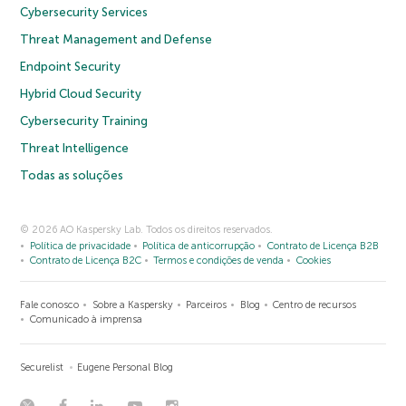
Cybersecurity Services
Threat Management and Defense
Endpoint Security
Hybrid Cloud Security
Cybersecurity Training
Threat Intelligence
Todas as soluções
© 2026 AO Kaspersky Lab. Todos os direitos reservados.
Política de privacidade
Política de anticorrupção
Contrato de Licença B2B
Contrato de Licença B2C
Termos e condições de venda
Cookies
Fale conosco
Sobre a Kaspersky
Parceiros
Blog
Centro de recursos
Comunicado à imprensa
Securelist
Eugene Personal Blog