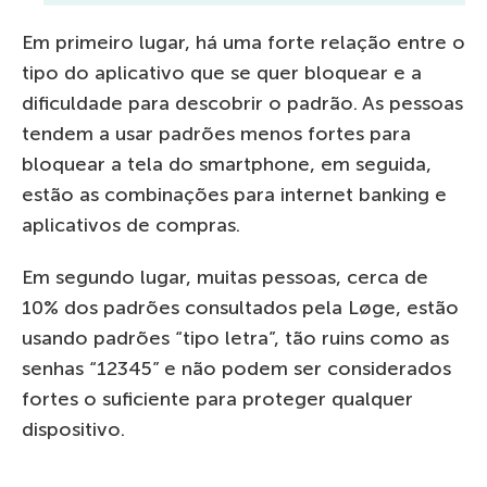
Em primeiro lugar, há uma forte relação entre o
tipo do aplicativo que se quer bloquear e a
dificuldade para descobrir o padrão. As pessoas
tendem a usar padrões menos fortes para
bloquear a tela do smartphone, em seguida,
estão as combinações para internet banking e
aplicativos de compras.
Em segundo lugar, muitas pessoas, cerca de
10% dos padrões consultados pela Løge, estão
usando padrões “tipo letra”, tão ruins como as
senhas “12345” e não podem ser considerados
fortes o suficiente para proteger qualquer
dispositivo.