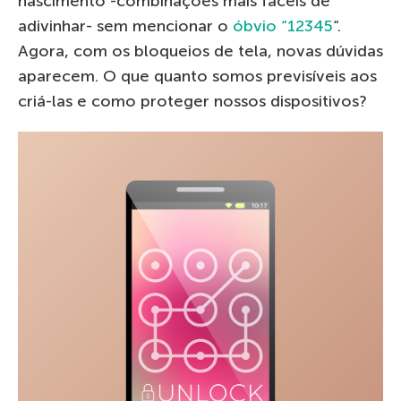
nascimento -combinações mais fáceis de
adivinhar- sem mencionar o
óbvio “12345
“.
Agora, com os bloqueios de tela, novas dúvidas
aparecem. O que quanto somos previsíveis aos
criá-las e como proteger nossos dispositivos?