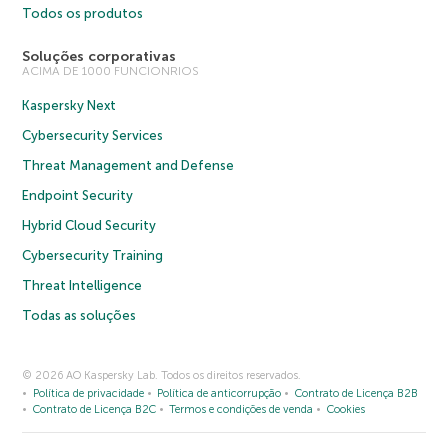
Todos os produtos
Soluções corporativas
ACIMA DE 1000 FUNCIONRIOS
Kaspersky Next
Cybersecurity Services
Threat Management and Defense
Endpoint Security
Hybrid Cloud Security
Cybersecurity Training
Threat Intelligence
Todas as soluções
© 2026 AO Kaspersky Lab. Todos os direitos reservados.
Política de privacidade
Política de anticorrupção
Contrato de Licença B2B
Contrato de Licença B2C
Termos e condições de venda
Cookies