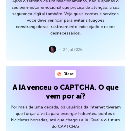
Após o término de um relacionamento, não é apenas o
seu bem-estar emocional que precisa de atenção: a sua
segurança digital também. Veja quais contas e serviços
você deve verificar para evitar situações
constrangedoras, rastreamento indesejado e riscos
desnecessários.
24 jul 2026
Dicas
A IA venceu o CAPTCHA. O que
vem por aí?
Por mais de uma década, os usuários da Internet tiveram
que forçar a vista para enxergar hidrantes, pontes e
bicicletas borradas, até que chegou a IA. Qual é o futuro
do CAPTCHA?