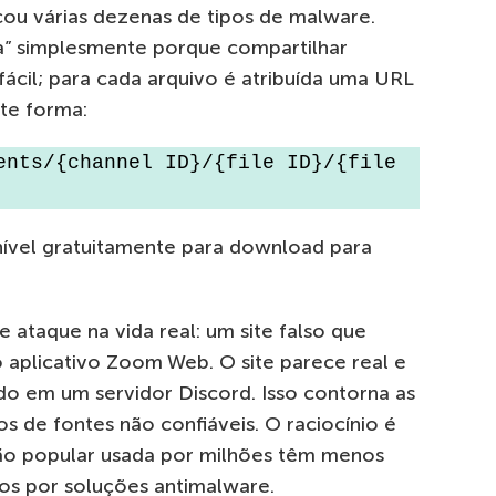
cou várias dezenas de tipos de malware.
” simplesmente porque compartilhar
fácil; para cada arquivo é atribuída uma URL
te forma:
ents/{channel ID}/{file ID}/{file 
onível gratuitamente para download para
ataque na vida real: um site falso que
 aplicativo Zoom Web. O site parece real e
do em um servidor Discord. Isso contorna as
s de fontes não confiáveis. O raciocínio é
ção popular usada por milhões têm menos
os por soluções antimalware.