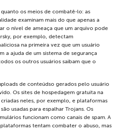
o quanto os meios de combatê-lo: as
alidade examinam mais do que apenas a
ar o nível de ameaça que um arquivo pode
ersky, por exemplo, detectam
aliciosa na primeira vez que um usuário
com a ajuda de um sistema de segurança
odos os outros usuários saibam que o
uploads de conteúdso gerados pelo usuário
ido. Os sites de hospedagem gratuita na
 criadas neles, por exemplo, e plataformas
são usadas para espalhar Trojans. Os
rmulários funcionam como canais de spam. A
de plataformas tentam combater o abuso, mas