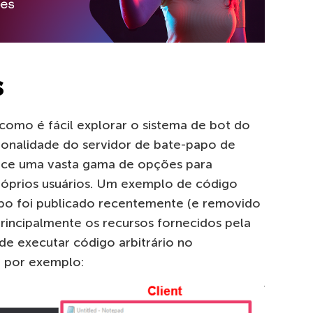
s
omo é fácil explorar o sistema de bot do
ionalidade do servidor de bate-papo de
rece uma vasta gama de opções para
róprios usuários. Um exemplo de código
apo foi publicado recentemente (e removido
rincipalmente os recursos fornecidos pela
 de executar código arbitrário no
 por exemplo: