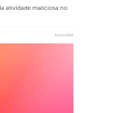
da atividade maliciosa no
10 nov 2021