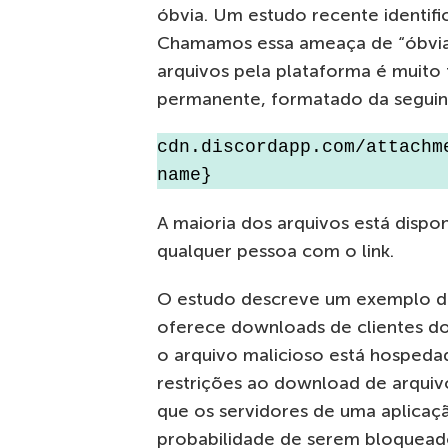
óbvia. Um estudo recente identifi
Chamamos essa ameaça de “óbvia
arquivos pela plataforma é muito 
permanente, formatado da seguin
cdn.discordapp.com/attachm
name}
A maioria dos arquivos está disp
qualquer pessoa com o link.
O estudo descreve um exemplo de 
oferece downloads de clientes do
o arquivo malicioso está hospeda
restrições ao download de arquivo
que os servidores de uma aplica
probabilidade de serem bloquead