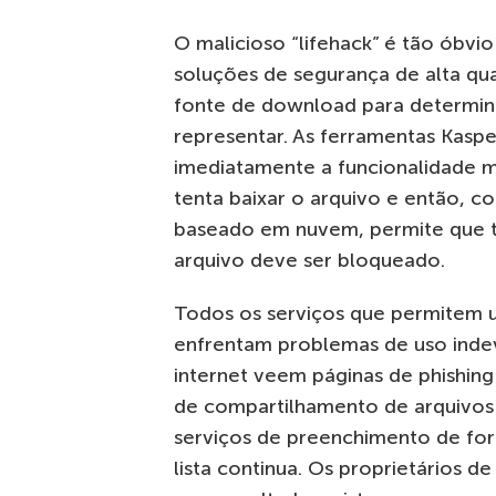
O malicioso “lifehack” é tão óbvi
soluções de segurança de alta qu
fonte de download para determin
representar. As ferramentas Kasp
imediatamente a funcionalidade m
tenta baixar o arquivo e então, 
baseado em nuvem, permite que t
arquivo deve ser bloqueado.
Todos os serviços que permitem 
enfrentam problemas de uso indev
internet veem páginas de phishing
de compartilhamento de arquivos 
serviços de preenchimento de fo
lista continua. Os proprietários 