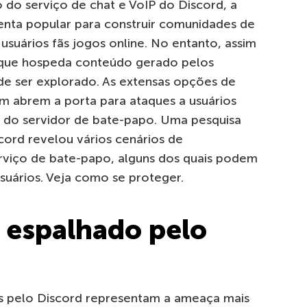
 do serviço de chat e VoIP do Discord, a
nta popular para construir comunidades de
usuários fãs jogos online. No entanto, assim
 que hospeda conteúdo gerado pelos
e ser explorado. As extensas opções de
 abrem a porta para ataques a usuários
 do servidor de bate-papo. Uma pesquisa
cord revelou vários cenários de
rviço de bate-papo, alguns dos quais podem
suários. Veja como se proteger.
 espalhado pelo
dos pelo Discord representam a ameaça mais