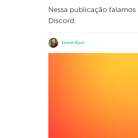
Nessa publicação falamos s
Discord.
Enoch Root