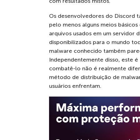
com resultados mistos.
Os desenvolvedores do Discord 
pelo menos alguns meios básicos 
arquivos usados em um servidor d
disponibilizados para o mundo to
malware conhecido também parec
Independentemente disso, este é
combatê-lo não é realmente difer
método de distribuição de malwar
usuários enfrentam.