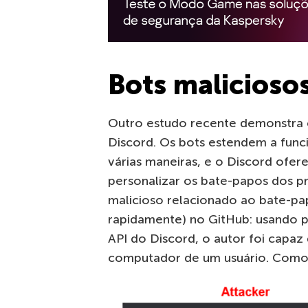
Bots malicioso
Outro estudo recente demonstra c
Discord. Os bots estendem a func
várias maneiras, e o Discord ofe
personalizar os bate-papos dos p
malicioso relacionado ao bate-p
rapidamente) no GitHub: usando p
API do Discord, o autor foi capaz
computador de um usuário. Como