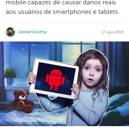
mobile capazes de causar danos reais
aos usuários de smartphones e tablets.
Leonid Grustniy
17 ago 2018