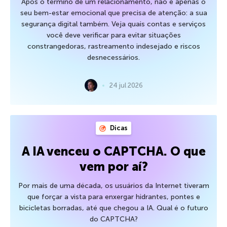
Após o término de um relacionamento, não é apenas o
seu bem-estar emocional que precisa de atenção: a sua
segurança digital também. Veja quais contas e serviços
você deve verificar para evitar situações
constrangedoras, rastreamento indesejado e riscos
desnecessários.
24 jul 2026
Dicas
A IA venceu o CAPTCHA. O que
vem por aí?
Por mais de uma década, os usuários da Internet tiveram
que forçar a vista para enxergar hidrantes, pontes e
bicicletas borradas, até que chegou a IA. Qual é o futuro
do CAPTCHA?