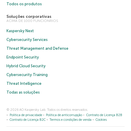
Todos os produtos
Soluções corporativas
ACIMA DE 1000 FUNCIONRIOS
Kaspersky Next
Cybersecurity Services
Threat Management and Defense
Endpoint Security
Hybrid Cloud Security
Cybersecurity Training
Threat Intelligence
Todas as soluções
© 2026 AO Kaspersky Lab. Todos os direitos reservados.
Política de privacidade
Política de anticorrupção
Contrato de Licença B2B
Contrato de Licença B2C
Termos e condições de venda
Cookies