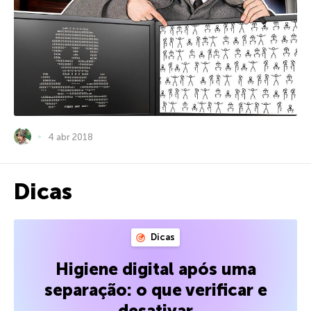
4 abr 2018
Dicas
Dicas
Higiene digital após uma
separação: o que verificar e
desativar