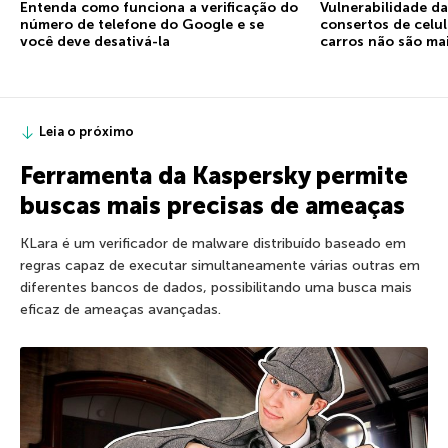
Entenda como funciona a verificação do
Vulnerabilidade d
número de telefone do Google e se
consertos de celu
você deve desativá-la
carros não são ma
Leia o próximo
Ferramenta da Kaspersky permite
buscas mais precisas de ameaças
KLara é um verificador de malware distribuído baseado em
regras capaz de executar simultaneamente várias outras em
diferentes bancos de dados, possibilitando uma busca mais
eficaz de ameaças avançadas.