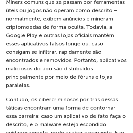
Miners comuns que se passam por ferramentas
úteis ou jogos não operam como descrito –
normalmente, exibem anúncios e mineram
criptomoedas de forma oculta. Todavia, a
Google Play e outras lojas oficiais mantêm
esses aplicativos falsos longe ou, caso
consigam se infiltrar, rapidamente são
encontrados e removidos. Portanto, aplicativos
maliciosos do tipo são distribuídos
principalmente por meio de fóruns e lojas
paralelas.
Contudo, os cibercriminosos por trás dessas
táticas encontram uma forma de contornar
essa barreira: caso um aplicativo de fato faça o
descrito, e o malware esteja escondido
cuidadosamente, pode acabar escapando. Isso