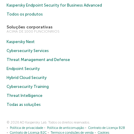
Kaspersky Endpoint Security for Business Advanced
Todos os produtos
Soluções corporativas
ACIMA DE 1000 FUNCIONRIOS
Kaspersky Next
Cybersecurity Services
Threat Management and Defense
Endpoint Security
Hybrid Cloud Security
Cybersecurity Training
Threat Intelligence
Todas as soluções
© 2026 AO Kaspersky Lab. Todos os direitos reservados.
Política de privacidade
Política de anticorrupção
Contrato de Licença B2B
Contrato de Licença B2C
Termos e condições de venda
Cookies