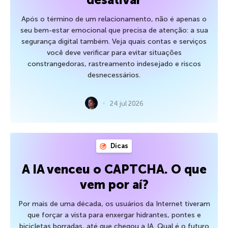
Após o término de um relacionamento, não é apenas o
seu bem-estar emocional que precisa de atenção: a sua
segurança digital também. Veja quais contas e serviços
você deve verificar para evitar situações
constrangedoras, rastreamento indesejado e riscos
desnecessários.
24 jul 2026
Dicas
A IA venceu o CAPTCHA. O que
vem por aí?
Por mais de uma década, os usuários da Internet tiveram
que forçar a vista para enxergar hidrantes, pontes e
bicicletas borradas, até que chegou a IA. Qual é o futuro