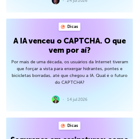
24 jul 2026
Dicas
A IA venceu o CAPTCHA. O que
vem por aí?
Por mais de uma década, os usuários da Internet tiveram
que forçar a vista para enxergar hidrantes, pontes e
bicicletas borradas, até que chegou a IA. Qual é o futuro
do CAPTCHA?
14 jul 2026
Dicas