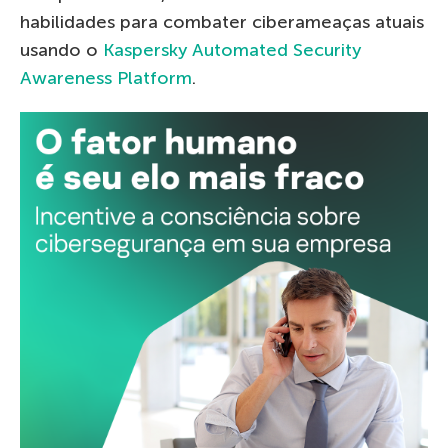
habilidades para combater ciberameaças atuais
usando o
Kaspersky Automated Security
Awareness Platform
.