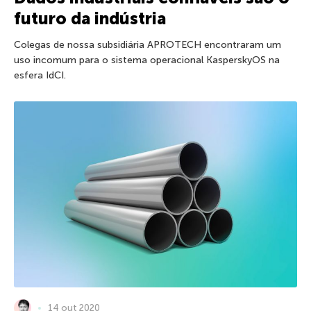
futuro da indústria
Colegas de nossa subsidiária APROTECH encontraram um
uso incomum para o sistema operacional KasperskyOS na
esfera IdCI.
14 out 2020