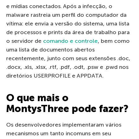
e mídias conectados. Após a infecção, o
malware rastreia um perfil do computador da
vítima: ele envia a versão do sistema, uma lista
de processos e prints da área de trabalho para
o servidor de
comando e controle
, bem como
uma lista de documentos abertos
recentemente, junto com seus extensões .doc,
.docx, .xls, .xlsx, .rtf, .pdf, .odt, .psw e .pwd nos
diretórios USERPROFILE e APPDATA.
O que mais o
MontysThree pode fazer?
Os desenvolvedores implementaram vários
mecanismos um tanto incomuns em seu