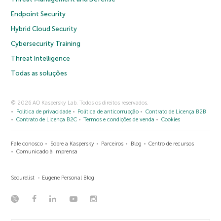
Endpoint Security
Hybrid Cloud Security
Cybersecurity Training
Threat Intelligence
Todas as soluções
© 2026 AO Kaspersky Lab. Todos os direitos reservados.
Política de privacidade
Política de anticorrupção
Contrato de Licença B2B
Contrato de Licença B2C
Termos e condições de venda
Cookies
Fale conosco
Sobre a Kaspersky
Parceiros
Blog
Centro de recursos
Comunicado à imprensa
Securelist
Eugene Personal Blog