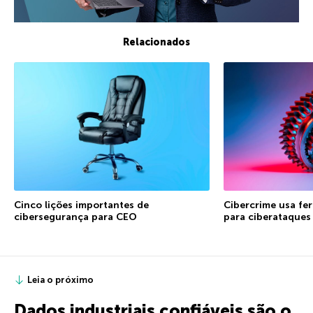
Relacionados
Cinco lições importantes de
Cibercrime usa fe
cibersegurança para CEO
para ciberataques
Leia o próximo
Dados industriais confiáveis são o