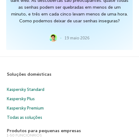
dark web. As descobertas são preocupantes: quase todas
as senhas podem ser quebradas em menos de um
minuto, e três em cada cinco levam menos de uma hora.
Como podemos deixar de usar senhas inseguras?
19 maio 2026
Soluções domésticas
Kaspersky Standard
Kaspersky Plus
Kaspersky Premium
Todas as soluções
Produtos para pequenas empresas
1-50 FUNCIONRIOS