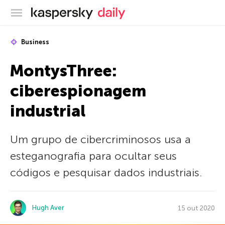
Blog oficial da Kaspersky
Business
MontysThree:
ciberespionagem
industrial
Um grupo de cibercriminosos usa a
esteganografia para ocultar seus
códigos e pesquisar dados industriais.
Hugh Aver
15 out 2020