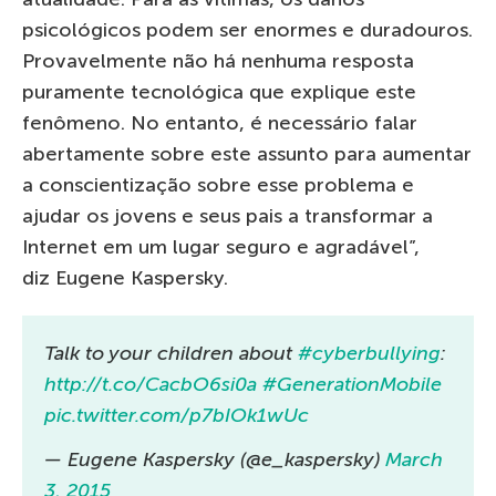
psicológicos podem ser enormes e duradouros.
Provavelmente não há nenhuma resposta
puramente tecnológica que explique este
fenômeno. No entanto, é necessário falar
abertamente sobre este assunto para aumentar
a conscientização sobre esse problema e
ajudar os jovens e seus pais a transformar a
Internet em um lugar seguro e agradável”,
diz Eugene Kaspersky.
Talk to your children about
#cyberbullying
:
http://t.co/CacbO6si0a
#GenerationMobile
pic.twitter.com/p7bIOk1wUc
— Eugene Kaspersky (@e_kaspersky)
March
3, 2015