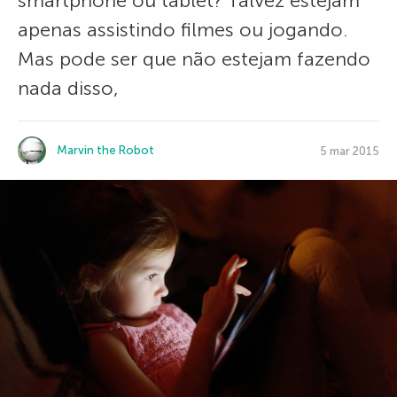
smartphone ou tablet? Talvez estejam
apenas assistindo filmes ou jogando.
Mas pode ser que não estejam fazendo
nada disso,
Marvin the Robot
5 mar 2015