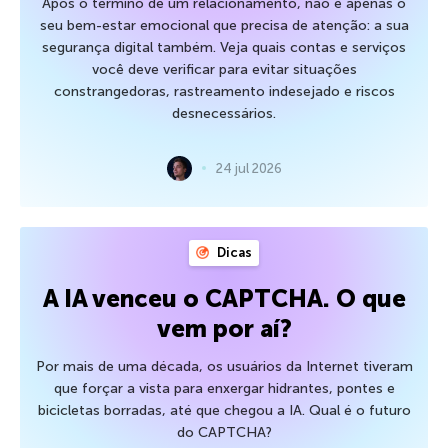
Após o término de um relacionamento, não é apenas o
seu bem-estar emocional que precisa de atenção: a sua
segurança digital também. Veja quais contas e serviços
você deve verificar para evitar situações
constrangedoras, rastreamento indesejado e riscos
desnecessários.
24 jul 2026
Dicas
A IA venceu o CAPTCHA. O que
vem por aí?
Por mais de uma década, os usuários da Internet tiveram
que forçar a vista para enxergar hidrantes, pontes e
bicicletas borradas, até que chegou a IA. Qual é o futuro
do CAPTCHA?