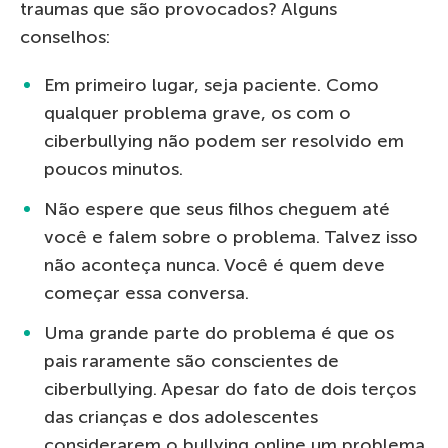
traumas que são provocados? Alguns
conselhos:
Em primeiro lugar, seja paciente. Como
qualquer problema grave, os com o
ciberbullying não podem ser resolvido em
poucos minutos.
Não espere que seus filhos cheguem até
você e falem sobre o problema. Talvez isso
não aconteça nunca. Você é quem deve
começar essa conversa.
Uma grande parte do problema é que os
pais raramente são conscientes de
ciberbullying. Apesar do fato de dois terços
das crianças e dos adolescentes
considerarem o bullying online um problema