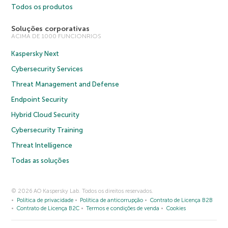
Todos os produtos
Soluções corporativas
ACIMA DE 1000 FUNCIONRIOS
Kaspersky Next
Cybersecurity Services
Threat Management and Defense
Endpoint Security
Hybrid Cloud Security
Cybersecurity Training
Threat Intelligence
Todas as soluções
© 2026 AO Kaspersky Lab. Todos os direitos reservados.
Política de privacidade
Política de anticorrupção
Contrato de Licença B2B
Contrato de Licença B2C
Termos e condições de venda
Cookies