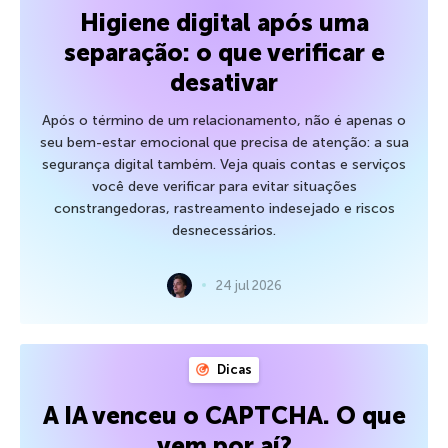
Higiene digital após uma
separação: o que verificar e
desativar
Após o término de um relacionamento, não é apenas o
seu bem-estar emocional que precisa de atenção: a sua
segurança digital também. Veja quais contas e serviços
você deve verificar para evitar situações
constrangedoras, rastreamento indesejado e riscos
desnecessários.
24 jul 2026
Dicas
A IA venceu o CAPTCHA. O que
vem por aí?