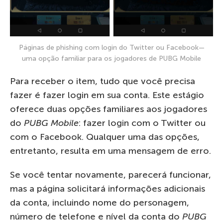
Páginas de phishing com login do Twitter ou Facebook—
uma opção familiar para os jogadores de PUBG Mobile
Para receber o item, tudo que você precisa
fazer é fazer login em sua conta. Este estágio
oferece duas opções familiares aos jogadores
do
PUBG Mobile
: fazer login com o Twitter ou
com o Facebook. Qualquer uma das opções,
entretanto, resulta em uma mensagem de erro.
Se você tentar novamente, parecerá funcionar,
mas a página solicitará informações adicionais
da conta, incluindo nome do personagem,
número de telefone e nível da conta do
PUBG