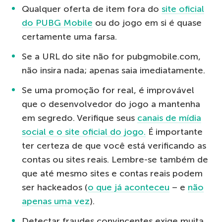
Qualquer oferta de item fora do
site oficial
do PUBG Mobile
ou do jogo em si é quase
certamente uma farsa.
Se a URL do site não for pubgmobile.com,
não insira nada; apenas saia imediatamente.
Se uma promoção for real, é improvável
que o desenvolvedor do jogo a mantenha
em segredo. Verifique seus
canais de mídia
social e o site oficial do jogo.
É importante
ter certeza de que você está verificando as
contas ou sites reais. Lembre-se também de
que até mesmo sites e contas reais podem
ser hackeados (
o que já aconteceu
– e
não
apenas uma vez
).
Detectar fraudes convincentes exige muita