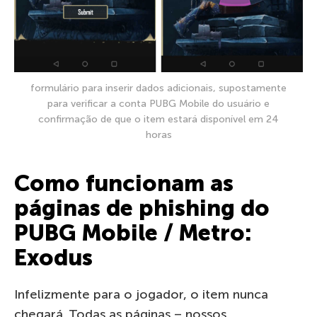
formulário para inserir dados adicionais, supostamente
para verificar a conta PUBG Mobile do usuário e
confirmação de que o item estará disponível em 24
horas
Como funcionam as
páginas de phishing do
PUBG Mobile / Metro:
Exodus
Infelizmente para o jogador, o item nunca
chegará. Todas as páginas – nossos