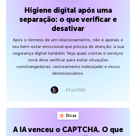
Higiene digital após uma
separação: o que verificar e
desativar
Após o término de um relacionamento, não é apenas o
seu bem-estar emocional que precisa de atenção: a sua
segurança digital também. Veja quais contas e serviços
você deve verificar para evitar situações
constrangedoras, rastreamento indesejado e riscos
desnecessários.
24 jul 2026
Dicas
A IA venceu o CAPTCHA. O que