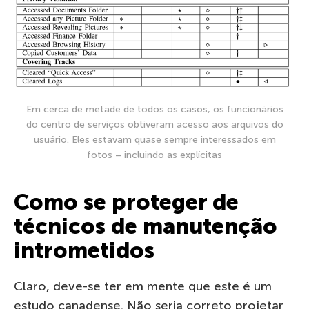
Em cerca de metade de todos os casos, os funcionários
do centro de serviços obtiveram acesso aos arquivos do
usuário. Eles estavam quase sempre interessados ​​em
fotos – incluindo as explícitas
Como se proteger de
técnicos de manutenção
intrometidos
Claro, deve-se ter em mente que este é um
estudo canadense. Não seria correto projetar