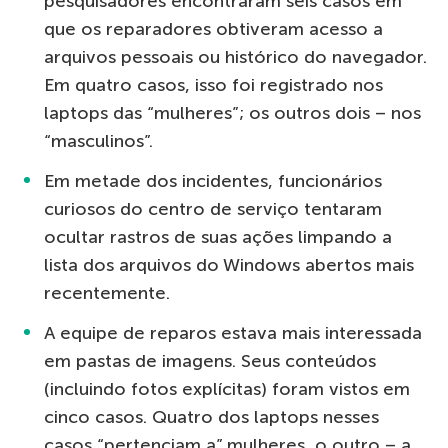
pesquisadores encontraram seis casos em
que os reparadores obtiveram acesso a
arquivos pessoais ou histórico do navegador.
Em quatro casos, isso foi registrado nos
laptops das “mulheres”; os outros dois – nos
“masculinos”.
Em metade dos incidentes, funcionários
curiosos do centro de serviço tentaram
ocultar rastros de suas ações limpando a
lista dos arquivos do Windows abertos mais
recentemente.
A equipe de reparos estava mais interessada
em pastas de imagens. Seus conteúdos
(incluindo fotos explícitas) foram vistos em
cinco casos. Quatro dos laptops nesses
casos “pertenciam a” mulheres, o outro – a