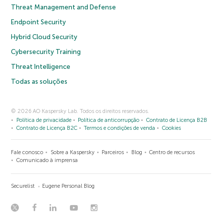
Threat Management and Defense
Endpoint Security
Hybrid Cloud Security
Cybersecurity Training
Threat Intelligence
Todas as soluções
© 2026 AO Kaspersky Lab. Todos os direitos reservados.
Política de privacidade
Política de anticorrupção
Contrato de Licença B2B
Contrato de Licença B2C
Termos e condições de venda
Cookies
Fale conosco
Sobre a Kaspersky
Parceiros
Blog
Centro de recursos
Comunicado à imprensa
Securelist
Eugene Personal Blog