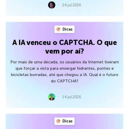
24 jul 2026
Dicas
A IA venceu o CAPTCHA. O que
vem por aí?
Por mais de uma década, os usuários da Internet tiveram
que forçar a vista para enxergar hidrantes, pontes e
bicicletas borradas, até que chegou a IA. Qual é o futuro
do CAPTCHA?
14 jul 2026
Dicas