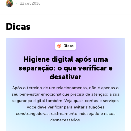
22 set 2016
Dicas
Dicas
Higiene digital após uma
separação: o que verificar e
desativar
Após o término de um relacionamento, não é apenas o
seu bem-estar emocional que precisa de atenção: a sua
segurança digital também. Veja quais contas e serviços
você deve verificar para evitar situações
constrangedoras, rastreamento indesejado e riscos
desnecessários.