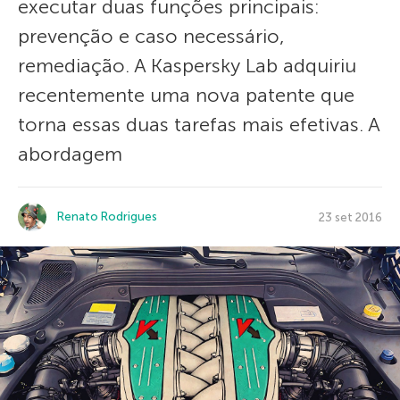
executar duas funções principais:
prevenção e caso necessário,
remediação. A Kaspersky Lab adquiriu
recentemente uma nova patente que
torna essas duas tarefas mais efetivas. A
abordagem
Renato Rodrigues
23 set 2016