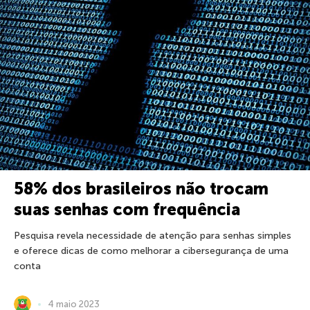
58% dos brasileiros não trocam
suas senhas com frequência
Pesquisa revela necessidade de atenção para senhas simples
e oferece dicas de como melhorar a cibersegurança de uma
conta
4 maio 2023