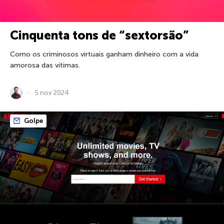
Cinquenta tons de “sextorsão”
Como os criminosos virtuais ganham dinheiro com a vida
amorosa das vítimas.
5 nov 2024
Golpe