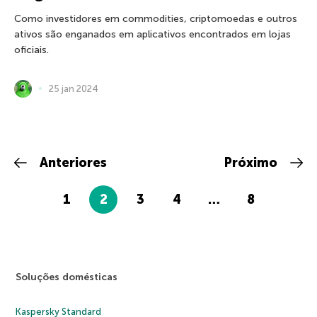
Como investidores em commodities, criptomoedas e outros
ativos são enganados em aplicativos encontrados em lojas
oficiais.
25 jan 2024
Anteriores
Próximo
1
2
3
4
…
8
Soluções domésticas
Kaspersky Standard