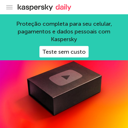
Blog oficial da Kaspersky
Golpe
Proteção completa para seu celular,
pagamentos e dados pessoais com
155 Artigos
Kaspersky
Teste sem custo
YouTube