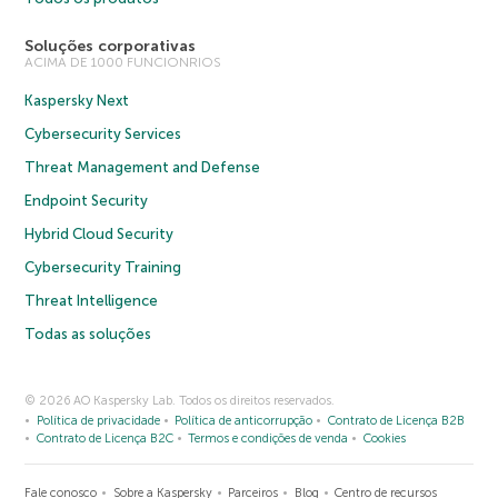
Soluções corporativas
ACIMA DE 1000 FUNCIONRIOS
Kaspersky Next
Cybersecurity Services
Threat Management and Defense
Endpoint Security
Hybrid Cloud Security
Cybersecurity Training
Threat Intelligence
Todas as soluções
© 2026 AO Kaspersky Lab. Todos os direitos reservados.
Política de privacidade
Política de anticorrupção
Contrato de Licença B2B
Contrato de Licença B2C
Termos e condições de venda
Cookies
Fale conosco
Sobre a Kaspersky
Parceiros
Blog
Centro de recursos