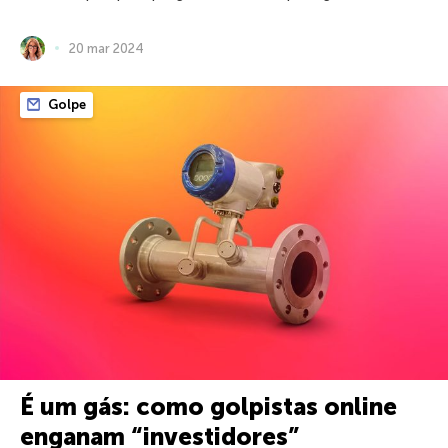
20 mar 2024
Golpe
É um gás: como golpistas online
enganam “investidores”