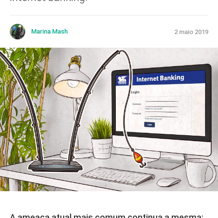
Marina Mash
2 maio 2019
A ameaça atual mais comum continua a mesma: