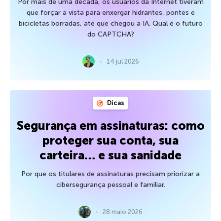
Por mais de uma década, os usuários da Internet tiveram
que forçar a vista para enxergar hidrantes, pontes e
bicicletas borradas, até que chegou a IA. Qual é o futuro
do CAPTCHA?
14 jul 2026
Dicas
Segurança em assinaturas: como
proteger sua conta, sua
carteira… e sua sanidade
Por que os titulares de assinaturas precisam priorizar a
cibersegurança pessoal e familiar.
28 maio 2026