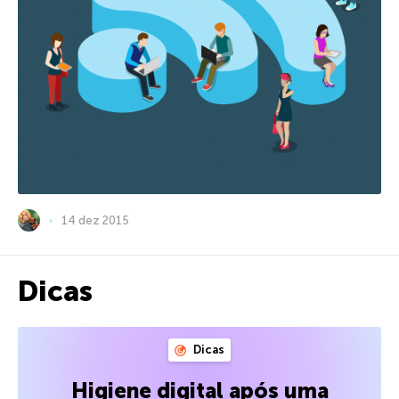
14 dez 2015
Dicas
Dicas
Higiene digital após uma