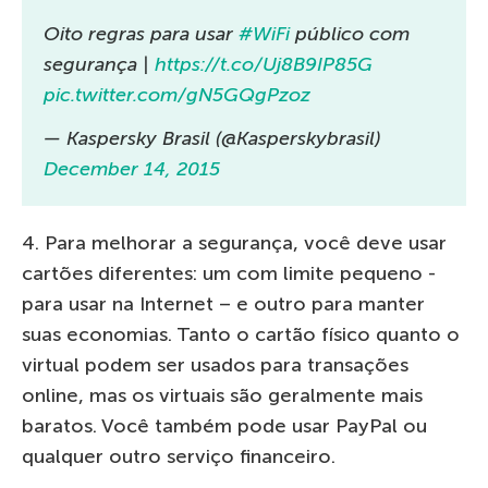
Oito regras para usar
#WiFi
público com
segurança |
https://t.co/Uj8B9IP85G
pic.twitter.com/gN5GQgPzoz
— Kaspersky Brasil (@Kasperskybrasil)
December 14, 2015
4. Para melhorar a segurança, você deve usar
cartões diferentes: um com limite pequeno -
para usar na Internet – e outro para manter
suas economias. Tanto o cartão físico quanto o
virtual podem ser usados para transações
online, mas os virtuais são geralmente mais
baratos. Você também pode usar PayPal ou
qualquer outro serviço financeiro.