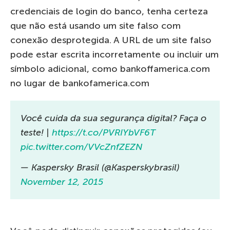
credenciais de login do banco, tenha certeza
que não está usando um site falso com
conexão desprotegida. A URL de um site falso
pode estar escrita incorretamente ou incluir um
símbolo adicional, como bankoffamerica.com
no lugar de bankofamerica.com
Você cuida da sua segurança digital? Faça o
teste! |
https://t.co/PVRIYbVF6T
pic.twitter.com/VVcZnfZEZN
— Kaspersky Brasil (@Kasperskybrasil)
November 12, 2015