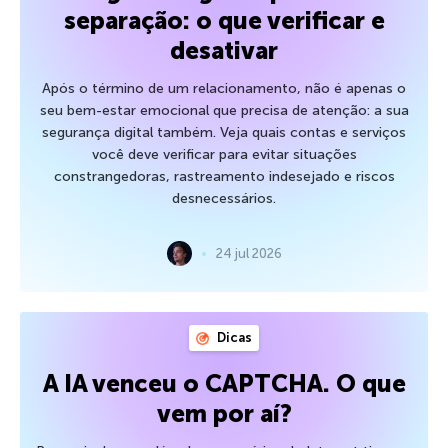
separação: o que verificar e
desativar
Após o término de um relacionamento, não é apenas o
seu bem-estar emocional que precisa de atenção: a sua
segurança digital também. Veja quais contas e serviços
você deve verificar para evitar situações
constrangedoras, rastreamento indesejado e riscos
desnecessários.
24 jul 2026
Dicas
A IA venceu o CAPTCHA. O que
vem por aí?