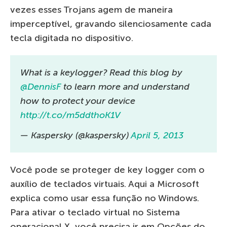
vezes esses Trojans agem de maneira
imperceptível, gravando silenciosamente cada
tecla digitada no dispositivo.
What is a keylogger? Read this blog by
@DennisF
to learn more and understand
how to protect your device
http://t.co/m5ddthoK1V
— Kaspersky (@kaspersky)
April 5, 2013
Você pode se proteger de key logger com o
auxílio de teclados virtuais. Aqui a Microsoft
explica como usar essa função no Windows.
Para ativar o teclado virtual no Sistema
operacional X, você precisa ir em Opções do