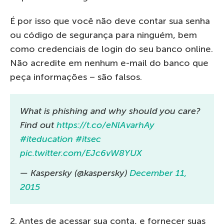
É por isso que você não deve contar sua senha
ou código de segurança para ninguém, bem
como credenciais de login do seu banco online.
Não acredite em nenhum e-mail do banco que
peça informações – são falsos.
What is phishing and why should you care?
Find out
https://t.co/eNlAvarhAy
#iteducation
#itsec
pic.twitter.com/EJc6vW8YUX
— Kaspersky (@kaspersky)
December 11,
2015
2. Antes de acessar sua conta, e fornecer suas