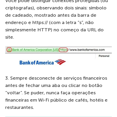
Você pode distinguir conexões protegidas (ou
criptografas), observando dois sinais: símbolo
de cadeado, mostrado antes da barra de
endereço e https:// (com a letra “s”, não
simplesmente HTTP) no começo da URL do
site.
3. Sempre desconecte de serviços financeiros
antes de fechar uma aba ou clicar no botão
“voltar”. Se puder, nunca faça operações
financeiras em Wi-Fi público de cafés, hotéis e
restaurantes.