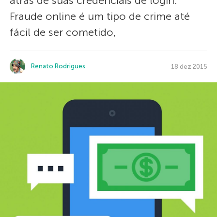
atrás de suas credenciais de login.
Fraude online é um tipo de crime até
fácil de ser cometido,
Renato Rodrigues
18 dez 2015