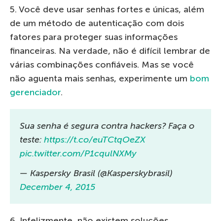
5. Você deve usar senhas fortes e únicas, além
de um método de autenticação com dois
fatores para proteger suas informações
financeiras. Na verdade, não é difícil lembrar de
várias combinações confiáveis. Mas se você
não aguenta mais senhas, experimente um
bom
gerenciador
.
Sua senha é segura contra hackers? Faça o
teste:
https://t.co/euTCtqOeZX
pic.twitter.com/P1cqulNXMy
— Kaspersky Brasil (@Kasperskybrasil)
December 4, 2015
6. Infelizmente, não existem soluções