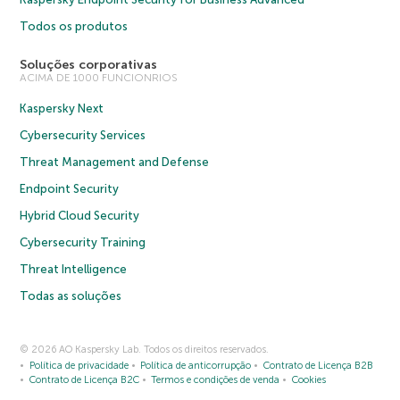
Todos os produtos
Soluções corporativas
ACIMA DE 1000 FUNCIONRIOS
Kaspersky Next
Cybersecurity Services
Threat Management and Defense
Endpoint Security
Hybrid Cloud Security
Cybersecurity Training
Threat Intelligence
Todas as soluções
© 2026 AO Kaspersky Lab. Todos os direitos reservados.
Política de privacidade
Política de anticorrupção
Contrato de Licença B2B
Contrato de Licença B2C
Termos e condições de venda
Cookies