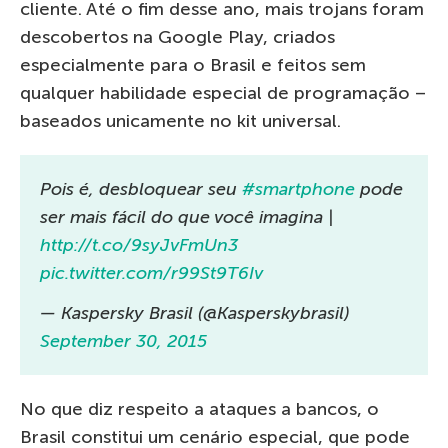
cliente. Até o fim desse ano, mais trojans foram
descobertos na Google Play, criados
especialmente para o Brasil e feitos sem
qualquer habilidade especial de programação –
baseados unicamente no kit universal.
Pois é, desbloquear seu
#smartphone
pode
ser mais fácil do que você imagina |
http://t.co/9syJvFmUn3
pic.twitter.com/r99St9T6Iv
— Kaspersky Brasil (@Kasperskybrasil)
September 30, 2015
No que diz respeito a ataques a bancos, o
Brasil constitui um cenário especial, que pode