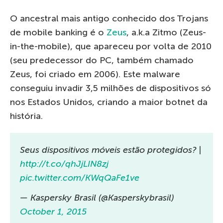
O ancestral mais antigo conhecido dos Trojans
de mobile banking é o
Zeus
, a.k.a Zitmo (Zeus-
in-the-mobile), que apareceu por volta de 2010
(seu predecessor do PC, também chamado
Zeus, foi criado em 2006). Este malware
conseguiu invadir 3,5 milhões de dispositivos só
nos Estados Unidos, criando a maior botnet da
história.
Seus dispositivos móveis estão protegidos? |
http://t.co/qhJjLIN8zj
pic.twitter.com/KWqQaFe1ve
— Kaspersky Brasil (@Kasperskybrasil)
October 1, 2015