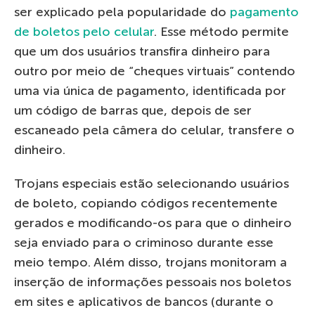
ser explicado pela popularidade do
pagamento
de boletos pelo celular
. Esse método permite
que um dos usuários transfira dinheiro para
outro por meio de “cheques virtuais” contendo
uma via única de pagamento, identificada por
um código de barras que, depois de ser
escaneado pela câmera do celular, transfere o
dinheiro.
Trojans especiais estão selecionando usuários
de boleto, copiando códigos recentemente
gerados e modificando-os para que o dinheiro
seja enviado para o criminoso durante esse
meio tempo. Além disso, trojans monitoram a
inserção de informações pessoais nos boletos
em sites e aplicativos de bancos (durante o