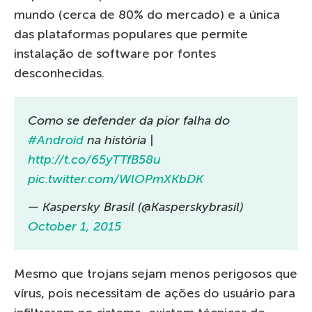
mundo (cerca de 80% do mercado) e a única
das plataformas populares que permite
instalação de software por fontes
desconhecidas.
Como se defender da pior falha do
#Android
na história |
http://t.co/65yTTfB58u
pic.twitter.com/WlOPmXKbDK
— Kaspersky Brasil (@Kasperskybrasil)
October 1, 2015
Mesmo que trojans sejam menos perigosos que
vírus, pois necessitam de ações do usuário para