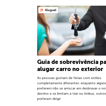
Aluguel
Guia de sobrevivência p
alugar carro no exterior
As pessoas gostam de férias com estilos
completamente diferentes: enquanto algun
preferem não se arriscar em desbravar o n
destino e se limitam a táxi ou ônibus, outro
preferem dirigir