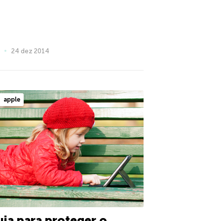
24 dez 2014
apple
ia para proteger o