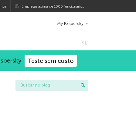
rios
Empresas acima de 1000 funcionários
My Kaspersky
aspersky
Teste sem custo