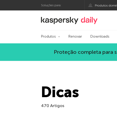
Soluções para:
Produtos domés
Blog oficial da Kasp
Produtos
Renovar
Downloads
Proteção completa para s
Dicas
470 Artigos