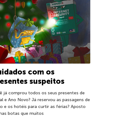
uidados com os
esentes suspeitos
ê já comprou todos os seus presentes de
al e Ano Novo? Já reservou as passagens de
ão e os hotéis para curtir as férias? Aposto
has botas que muitos