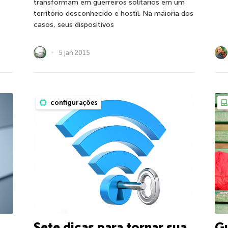
transformam em guerreiros solitários em um
território desconhecido e hostil. Na maioria dos
casos, seus dispositivos
5 jan 2015
configurações
Sete dicas para tornar sua
Gu