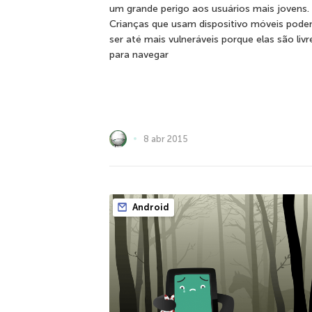
um grande perigo aos usuários mais jovens.
Crianças que usam dispositivo móveis pod
ser até mais vulneráveis porque elas são livr
para navegar
8 abr 2015
Android