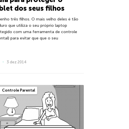
blet dos seus filhos
tenho três filhos. O mais velho deles é tão
uro que utiliza o seu próprio laptop
otegido com uma ferramenta de controle
ental) para evitar que que o seu
3 dez 2014
Controle Parental