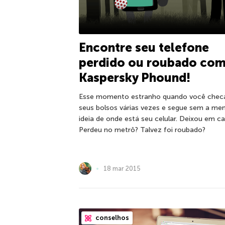
Encontre seu telefone
perdido ou roubado co
Kaspersky Phound!
Esse momento estranho quando você chec
seus bolsos várias vezes e segue sem a me
ideia de onde está seu celular. Deixou em c
Perdeu no metrô? Talvez foi roubado?
18 mar 2015
conselhos