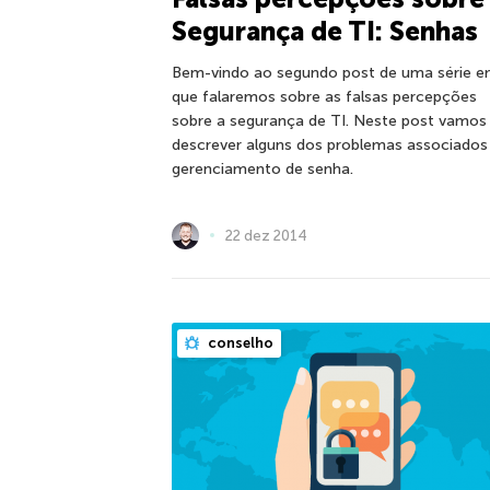
Segurança de TI: Senhas
Bem-vindo ao segundo post de uma série 
que falaremos sobre as falsas percepções
sobre a segurança de TI. Neste post vamos
descrever alguns dos problemas associados
gerenciamento de senha.
22 dez 2014
conselho