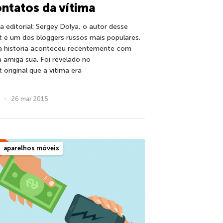
ntatos da vítima
a editorial: Sergey Dolya, o autor desse
t é um dos bloggers russos mais populares.
a história aconteceu recentemente com
 amiga sua. Foi revelado no
 original que a vítima era
26 mar 2015
aparelhos móveis