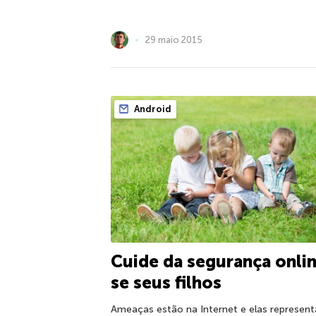
29 maio 2015
Android
Cuide da segurança onli
se seus filhos
Ameaças estão na Internet e elas represen