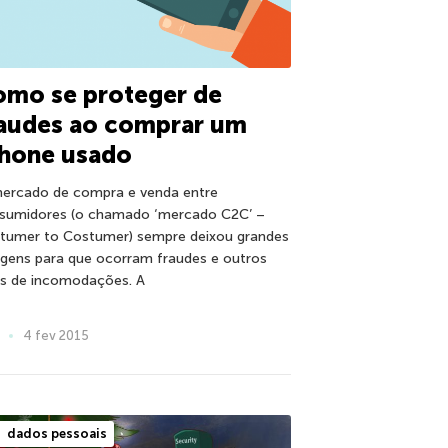
omo se proteger de
raudes ao comprar um
Phone usado
ercado de compra e venda entre
sumidores (o chamado ‘mercado C2C’ –
tumer to Costumer) sempre deixou grandes
gens para que ocorram fraudes e outros
os de incomodações. A
4 fev 2015
dados pessoais