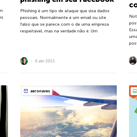
co
em
Phishing é um tipo de ataque que visa dados
Not
es
pessoais. Normalmente é um email ou site
pos
falso que se parece com o de uma empresa
Ess
respeitável, mas na verdade não é. Um
uma
post
6 abr 2015
aeronaves