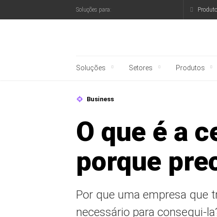
Produt
Soluções para:
Blog oficial da Kaspe
Soluções
Setores
Produtos
Business
O que é a c
porque pre
Por que uma empresa que tr
necessário para consegui-la