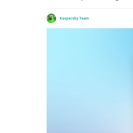
Kaspersky Team