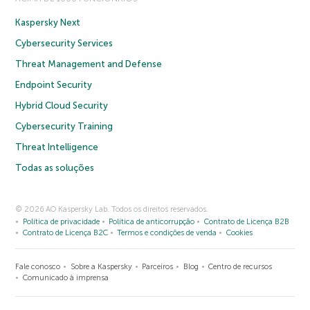
Kaspersky Next
Cybersecurity Services
Threat Management and Defense
Endpoint Security
Hybrid Cloud Security
Cybersecurity Training
Threat Intelligence
Todas as soluções
© 2026 AO Kaspersky Lab. Todos os direitos reservados.
Política de privacidade
Política de anticorrupção
Contrato de Licença B2B
Contrato de Licença B2C
Termos e condições de venda
Cookies
Fale conosco
Sobre a Kaspersky
Parceiros
Blog
Centro de recursos
Comunicado à imprensa