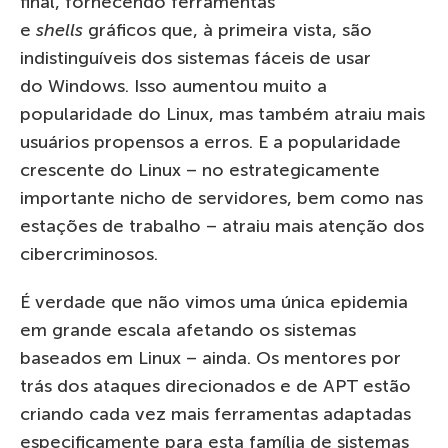
final, fornecendo
ferramentas
e
shells
gráficos
que, à primeira vista, são
indistinguíveis dos sistemas
fáceis de usar
do
Windows. Isso aumentou muito a
popularidade do Linux, mas também atraiu mais
usuários propensos a erros. E a popularidade
crescente do Linux – no estrategicamente
importante
nicho de servidores, bem como nas
estações de trabalho – atraiu mais atenção dos
cibercriminosos.
É
verdade
que não vimos uma única epidemia
em grande escala afetando os sistemas
baseados em Linux – ainda. Os mentores por
trás dos ataques direcionados e
de
APT estão
criando cada vez mais ferramentas adaptadas
especificamente para esta família de sistemas