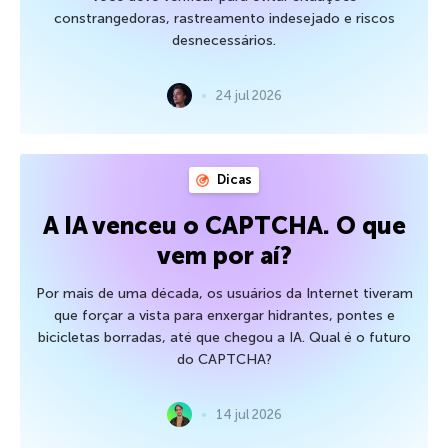
constrangedoras, rastreamento indesejado e riscos
desnecessários.
24 jul 2026
Dicas
A IA venceu o CAPTCHA. O que
vem por aí?
Por mais de uma década, os usuários da Internet tiveram
que forçar a vista para enxergar hidrantes, pontes e
bicicletas borradas, até que chegou a IA. Qual é o futuro
do CAPTCHA?
14 jul 2026