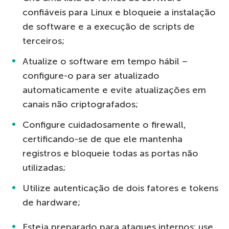
confiáveis ​​para Linux e bloqueie a instalação
de software e a execução de scripts de
terceiros;
Atualize o software em tempo hábil –
configure-o para ser atualizado
automaticamente e evite atualizações em
canais não criptografados;
Configure cuidadosamente o firewall,
certificando-se de que
ele mantenha
registros
e
bloqueie
todas as portas não
utilizadas;
Utilize
autenticação de dois fatores e tokens
de hardware;
Esteja preparado para ataques internos: use