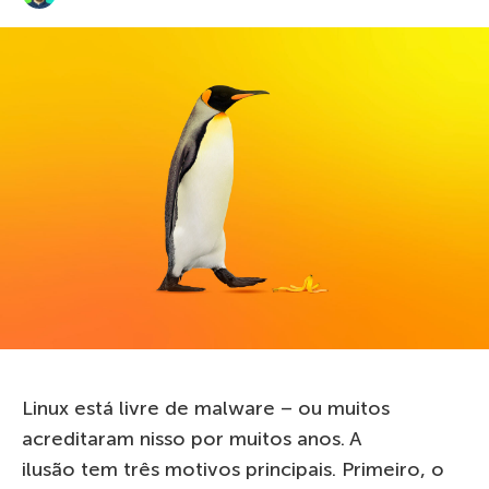
Linux
está
livre de malware – ou muitos
acreditaram
nisso
por muitos anos. A
ilusão
tem
três
motivos principais
. Primeiro, o