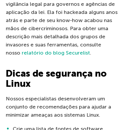
vigilância legal para governos e agências de
aplicação da lei. El
a
foi hackead
a
alguns anos
atrás e parte de seu know-how acabou nas
mãos de cibercriminosos. Para obter uma
descrição mais detalhada dos grupos de
invasores e suas ferramentas, consulte
nosso
relatório do blog
Securelist
.
Dicas de segurança no
Linux
Nossos especialistas desenvolveram um
conjunto de recomendações para ajudar a
minimizar ameaças aos sistemas Linux.
Crie uma lista de fontes de software