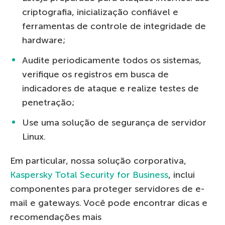
criptografia, inicialização confiável e
ferramentas de controle de integridade de
hardware;
Audit
e
periodicamente todos os sistemas,
verifi
que
os registros em busca de
indicadores de ataque e realiz
e
testes de
penetração;
U
se uma solução de segurança de servidor
Linux.
Em particular, nossa solução corporativa,
Kaspersky Total Security for Business
, inclui
componentes para proteger servidores de e-
mail e gateways. Você pode encontrar
dicas
e
recomendações mais