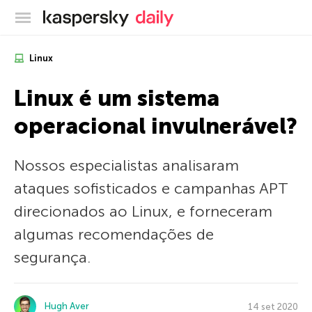
Blog oficial da Kaspersky
Linux
Linux é um sistema
operacional invulnerável?
Nossos especialistas analisaram
ataques sofisticados e campanhas APT
direcionados ao Linux, e forneceram
algumas recomendações de
segurança.
Hugh Aver
14 set 2020