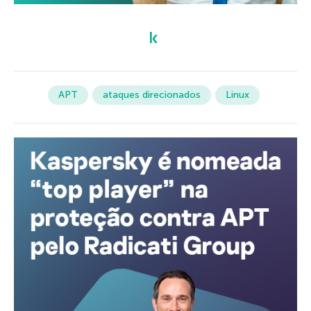
APT
ataques direcionados
Linux